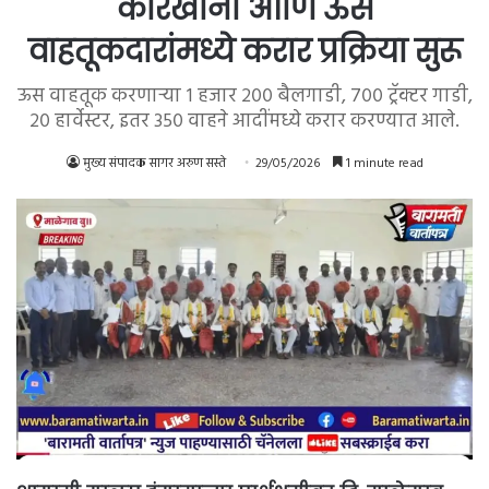
कारखाना आणि ऊस
वाहतूकदारांमध्ये करार प्रक्रिया सुरू
ऊस वाहतूक करणाऱ्या १ हजार २०० बैलगाडी, ७०० ट्रॅक्टर गाडी,
२० हार्वेस्टर, इतर ३५० वाहने आदींमध्ये करार करण्यात आले.
मुख्य संपादक सागर अरुण सस्ते
29/05/2026
1 minute read