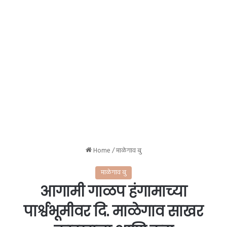
Home
/
माळेगाव बु
माळेगाव बु
आगामी गाळप हंगामाच्या
पार्श्वभूमीवर दि. माळेगाव साखर