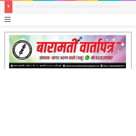
बारामतीत रविवारी क्रांती दिनानिमित्त हुतात्मा स्तंभाला अभिवादन
Menu