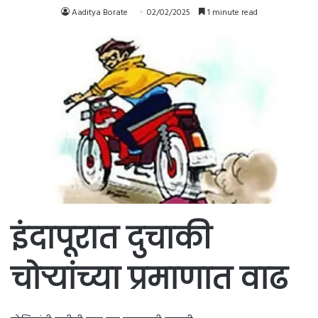
Aaditya Borate
02/02/2025
1 minute read
इंदापूरात दुचाकी
चोऱ्यांच्या प्रमाणात वाढ