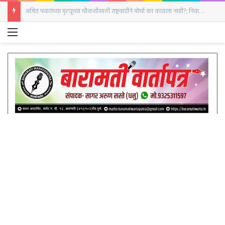
अजित पवारांच्या मृत्यूच्या चौकशीसाठी राष्ट्रवादीने मोर्चा का काढला नाही?; निवास शेळके यांचा सवाल
Menu