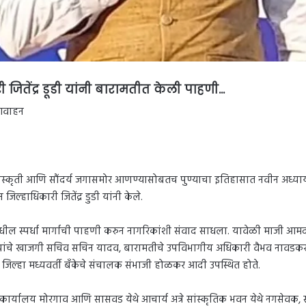
री जितेंद्र डूडी यांनी बारामतीत केली पाहणी..
.
 आवाहन
िहास, संस्कृती आणि सौंदर्य जगासमोर आणण्यासोबतच पुण्याचा इतिहासात नवीन अध्याय 
ल्हाधिकारी जितेंद्र डुडी यांनी केले.
ा-३ मधील स्पर्धा मार्गाची पाहणी करुन नागरिकांशी संवाद साधला. यावेळी माजी 
यांचे खाजगी सचिव सचिन यादव, बारामतीचे उपविभागीय अधिकारी वैभव नावडकर, पुर
े जिल्हा मध्यवर्ती बँकेचे संचालक संभाजी होळकर आदी उपस्थित होते.
यत कार्यालय मोरगाव आणि सासवड येथे आचार्य अत्रे सांस्कृतिक भवन येथे नगसेवक