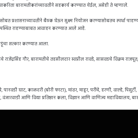
्याकरिता बारामतीकरांच्यावतीने सहकार्य करण्यात येईल, असेही ते म्हणाले.
िकासोबत प्रशासनाच्यावतीने बैठक घेऊन सुक्ष्म नियोजन करण्यासोबतच स्पर्धा पाहण्य
ना उपस्थित राहण्याबाबत आवाहन करण्यात आले आहे.
ळाडूंचा सत्कार करण्यात आला.
े राजेंद्रसिंह गौर, बारामतीचे तहसीलदार स्वप्नील रावडे, सासवडचे विक्रम रा
, पानवडी घाट, काळदरी (बोरी फाटा), मांढर, माहूर, परींचे, हरणी, वाल्हे, पिसुर्टी,
 वंजारवाडी आणि विद्या प्रतिष्ठान कला, विज्ञान आणि वाणिज्य महाविद्यालय, बारा