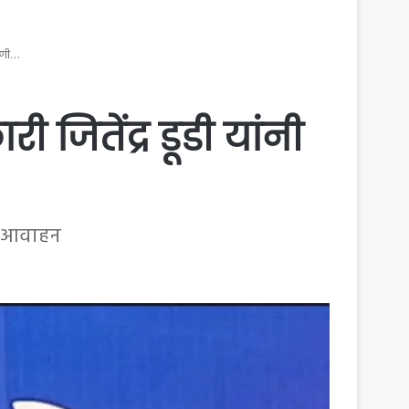
ाहणी…
ी जितेंद्र डूडी यांनी
चे आवाहन