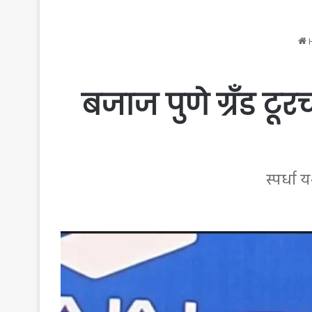
बजाज पुणे ग्रँड टूरच
स्पर्धा