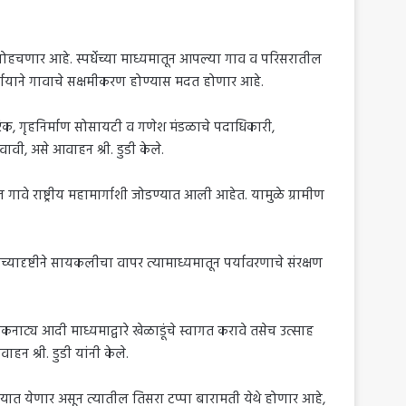
देशात पोहचणार आहे. स्पर्धेच्या माध्यमातून आपल्या गाव व परिसरातील
र्यायाने गावाचे सक्षमीकरण होण्यास मदत होणार आहे.
 नागरिक, गृहनिर्माण सोसायटी व गणेश मंडळाचे पदाधिकारी,
बवावी, असे आवाहन श्री. डुडी केले.
गातील गावे राष्ट्रीय महामार्गाशी जोडण्यात आली आहेत. यामुळे ग्रामीण
दृष्टीने सायकलीचा वापर त्यामाध्यमातून पर्यावरणाचे संरक्षण
 लोकनाट्य आदी माध्यमाद्वारे खेळाडूंचे स्वागत करावे तसेच उत्साह
हन श्री. डुडी यांनी केले.
जन करण्यात येणार असून त्यातील तिसरा टप्पा बारामती येथे होणार आहे,