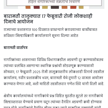
बारामती तालुक्यात १७ फेब्रुवारी रोजी लोकशाही
दिनाचे आयोजन
राज्याच्या प्रशासनात १०० दिवसात प्राधान्याने करावयाच्या बाबींबाबत
सविस्तर जिल्हाधिकारी कार्यालयाने सूचना दिल्या आहेत
बारामती वार्तापत्र
नागरिकांच्या शासनाच्या विविध विभागाकडील अडचणी दूर करण्यासोबतच
त्यांच्या प्रलंबित असणाऱ्या स्थानिक प्रश्नांची सोडवणूक करण्यासाठी
सोमवार, १७ फेब्रुवारी २०२५ रोजी तालुकास्तरीय लोकशाही दिनाचे तहसील
कार्यालय, नवीन प्रशासकीय भवन, बारामती येथे दुपारी १२ वाजता आयोजन
करण्यात येणार आहे, अशी माहिती तहसीलदार गणेश शिंदे यांनी दिली आहे.
क्षेत्रीय कार्यालयांमध्ये नागरिकांचे प्रश्न विहित मुदतीत सुटले तर नागरीकांचे
जिल्हास्तरावर येण्याचे प्रमाण घटून त्यांच्या दैनंदिन अडचणी कमी होण्यास