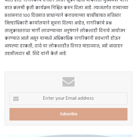
मदत होते. नागरिकांचे दैनंदिन जीवन सुकर व्हावे याकरिता मुख्यमंत्री यांनी
सात कलमी कृती कार्यक्रम निश्चित करुन दिला आहे. त्याअंतर्गत राज्याच्या
प्रशासनात १०० दिवसात प्राधान्याने करावयाच्या बाबींबाबत सविस्तर
जिल्हाधिकारी कार्यालयाने सूचना दिल्या आहेत, नागरिकांचे प्रश्न
तालुकास्तरावर मार्गी लावण्याच्या अनुषंगाने लोकशाही दिनाचे आयोजन
करण्यात आले असून यामध्ये अधिकाधिक नागरिकांनी सहभागी होऊन
आपल्या हरकती, दावे या लोकशाहीत दिनात मांडाव्यात, असे आवाहन
तहसीलदार श्री. शिंदे यांनी केले आहे.
Enter
your
Email
address