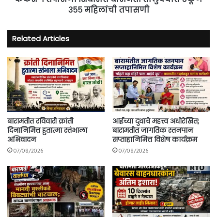
३५५ महिलांची तपासणी
Related Articles
बारामतीत रविवारी क्रांती
आईच्या दुधाचे महत्त्व अधोरेखित;
दिनानिमित्त हुतात्मा स्तंभाला
बारामतीत जागतिक स्तनपान
अभिवादन
सप्ताहानिमित्त विशेष कार्यक्रम
07/08/2026
07/08/2026