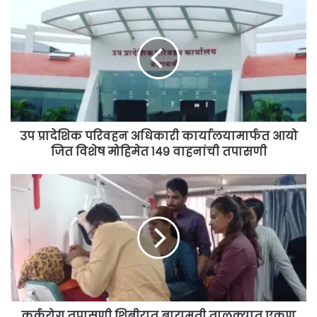
उप प्रादेशिक परिवहन अधिकारी कार्यालयामार्फत आयोजित विशेष मोहिमेत १४९ वाहनांची तपासणी
उप प्रादेशिक परिवहन अधिकारी कार्यालयामार्फत आयो
जित विशेष मोहिमेत १४९ वाहनांची तपासणी
कर्करोग
तपासणी
शिबीरात
बारामती
तालुक्यात
एकूण
३५५
महिलांची
तपासणी
कर्करोग तपासणी शिबीरात बारामती तालुक्यात एकूण