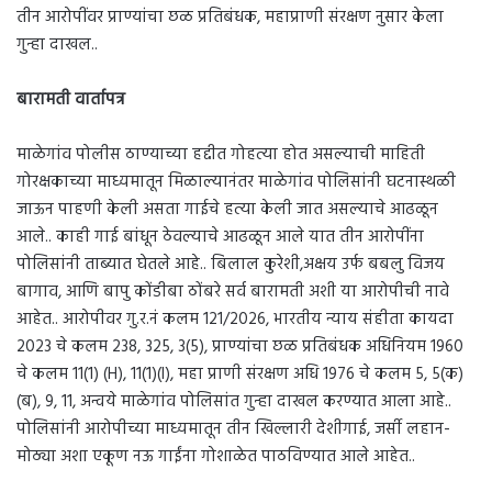
तीन आरोपींवर प्राण्यांचा छळ प्रतिबंधक, महाप्राणी संरक्षण नुसार केला
गुन्हा दाखल..
बारामती वार्तापत्र
माळेगांव पोलीस ठाण्याच्या हद्दीत गोहत्या होत असल्याची माहिती
गोरक्षकाच्या माध्यमातून मिळाल्यानंतर माळेगांव पोलिसांनी घटनास्थळी
जाऊन पाहणी केली असता गाईचे हत्या केली जात असल्याचे आढळून
आले.. काही गाई बांधून ठेवल्याचे आढळून आले यात तीन आरोपींना
पोलिसांनी ताब्यात घेतले आहे.. बिलाल कुरेशी,अक्षय उर्फ बबलु विजय
बागाव, आणि बापु कोंडीबा ठोंबरे सर्व बारामती अशी या आरोपीची नावे
आहेत.. आरोपीवर गु.र.नं कलम 121/2026, भारतीय न्याय संहीता कायदा
2023 चे कलम 238, 325, 3(5), प्राण्यांचा छळ प्रतिबंधक अधिनियम 1960
चे कलम 11(1) (H), 11(1)(I), महा प्राणी संरक्षण अधि 1976 चे कलम 5, 5(क)
(ब), 9, 11, अन्वये माळेगांव पोलिसांत गुन्हा दाखल करण्यात आला आहे..
पोलिसांनी आरोपीच्या माध्यमातून तीन खिल्लारी देशीगाई, जर्सी लहान-
मोठ्या अशा एकूण नऊ गाईंना गोशाळेत पाठविण्यात आले आहेत..