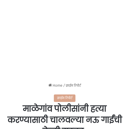
Home
/
क्राईम रिपोर्ट
क्राईम रिपोर्ट
माळेगांव पोलीसांनी हत्या
करण्यासाठी चालवल्या नऊ गाईंची