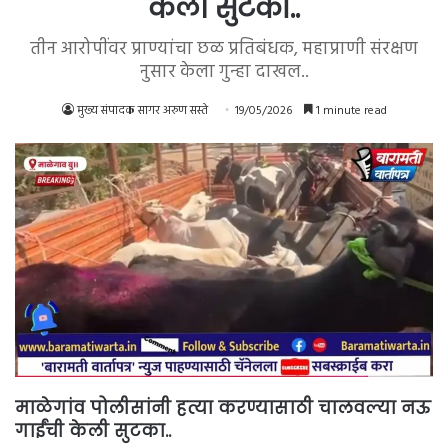
केली सुटका..
तीन आरोपींवर प्राण्यांचा छळ प्रतिबंधक, महाप्राणी संरक्षण
नुसार केला गुन्हा दाखल..
मुख्य संपादक सागर अरुण सस्ते
19/05/2026
1 minute read
माळेगांव पोलीसांनी हत्या करण्यासाठी चालवल्या नऊ
गाईंची केली सुटका..