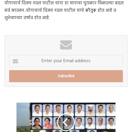
योगाचार्य विजय नवल पाटील यांना हा मानाचा पुरस्कार मिळाल्या बद्दल
सर्व स्रावरून..योगाचार्य विजय नवल पाटील यांचे कौतुक होत आहे व
शुभेच्छाच्या वर्षाव होत आहे.
Enter
your
Email
address
माळेगाव
सहकारी
साखर
कारखान्यात
अजित
पवार