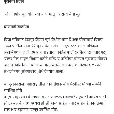
पुरस्कार प्रदान
अनेक वर्षापासून योगाच्या माध्यमातून आरोग्य सेवा सुरू
बारामती वार्तापत्र
विद्या प्रतिष्ठान इंदापूर जिल्हा पुणे येथील योग शिक्षक योगाचार्य विजय
नवल पाटील यांना 22 जून रविवार रोजी आयुष इंटरनॅशनल मेडिकल
असोसिएशन, ए जी एम ए, व राष्ट्रवादी काँग्रेस पार्टी (अजितदादा पवार गट)
डॉक्टर सेल आयुष विभाग वतीने अतिशय प्रतिष्ठेचा योगरत्न पुरस्कार मोठया
थाटात उपस्थित मान्यवरांच्या हस्ते यशवंतराव चव्हाण नाट्यगृह छत्रपती
संभाजीनगर (औरंगाबाद )तेथे देण्यात आला.
या पुरस्काराला महाराष्ट्रातील योगशिक्षक योग थेरपीस्ट मोठ्या संख्येने
उपस्थित होते.
प्रमुख पाहुण्यांमध्ये शिक्षण सम्राट समजल्या जाणारे राष्ट्रवादी काँग्रेस पार्टी
डॉक्टर सेलचे प्रदेश अध्यक्ष डॉ. श्री बाळासाहेब पवार साहेब हे कार्यक्रमाचे
अध्यक्ष व उद्घाटक म्हणून उपस्थित होते.