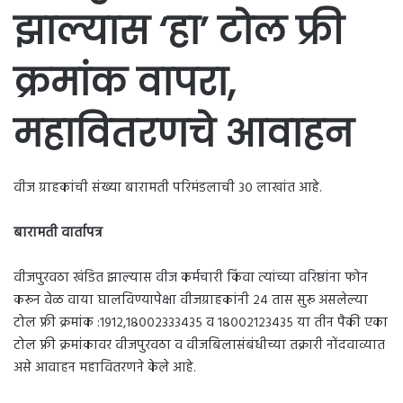
झाल्यास
‘हा’ टोल फ्री
क्रमांक वापरा,
महावितरणचे आवाहन
वीज ग्राहकांची संख्या बारामती परिमंडलाची ३० लाखांत आहे.
बारामती वार्तापत्र
वीजपुरवठा खंडित झाल्यास वीज कर्मचारी किंवा त्यांच्या वरिष्ठांना फोन
करून वेळ वाया घालविण्यापेक्षा वीजग्राहकांनी २४ तास सुरू असलेल्या
टोल फ्री क्रमांक :१९१२,१८००२३३३४३५ व १८००२१२३४३५ या तीन पैकी एका
टोल फ्री क्रमांकावर वीजपुरवठा व वीजबिलासंबंधीच्या तक्रारी नोंदवाव्यात
असे आवाहन महावितरणने केले आहे.