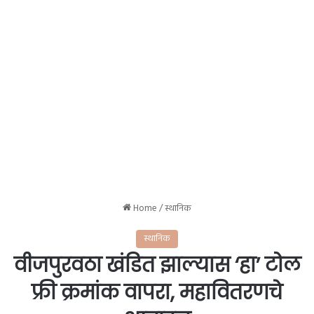
Home
/
स्थानिक
स्थानिक
वीजपुरवठा खंडित झाल्यास ‘हा’ टोल
फ्री क्रमांक वापरा, महावितरणचे