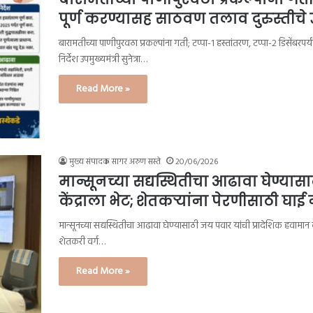
पूर्ण करण्यासह साठवण तलाव दुरुस्तीचे उपमु
बारामतीच्या पाणीपुरवठा प्रकल्पांना गती; टप्पा-१ हस्तांतरण, टप्पा-२ डिसेंबरपर्य
निर्देश उपमुख्यमंत्री सुनेत्रा…
Read More »
मुख्य संपादक सागर अरुण सस्ते
20/06/2026
मान्सूनच्या सद्यस्थितीचा आढावा घेण्यास
केंद्राला भेट; शेतकऱ्यांना पेरणीसाठी घ
मान्सूनच्या सद्यस्थितीचा आढावा घेण्यासाठी जय पवार यांची प्रादेशिक हवामान 
शेतकरी वर्ग…
Read More »