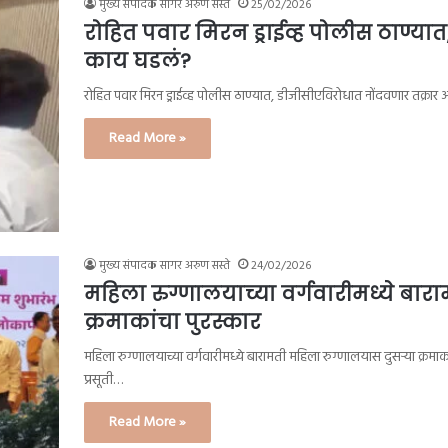
मुख्य संपादक सागर अरुण सस्ते
25/02/2026
रोहित पवार मिरन ड्राईव्ह पोलीस ठाण्य
काय घडलं?
रोहित पवार मिरन ड्राईव्ह पोलीस ठाण्यात, डीजीसीएविरोधात नोंदवणार तक्र
Read More »
मुख्य संपादक सागर अरुण सस्ते
24/02/2026
महिला रुग्णालयाच्या वर्गवारीमध्ये बार
क्रमाकांचा पुरस्कार
महिला रुग्णालयाच्या वर्गवारीमध्ये बारामती महिला रुग्णालयास दुसऱ्या क्रम
प्रसूती…
Read More »