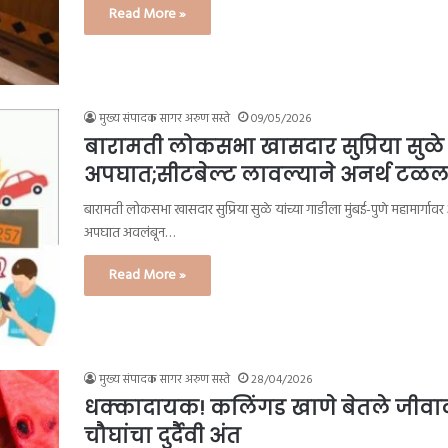
Read More »
मुख्य संपादक सागर अरुण सस्ते
09/05/2026
बारामती लोकसभा खासदार सुप्रिया सुळे य
अपघात;सीटबेल्ट लावल्याने अनर्थ टळल
बारामती लोकसभा खासदार सुप्रिया सुळे यांच्या गाडीला मुंबई-पुणे महामार्ग
अपघात अवलंबून…
Read More »
मुख्य संपादक सागर अरुण सस्ते
28/04/2026
धक्कादायक! कलिंगड खाणे बेतले जीवावर
चौघांचा दुर्दैवी अंत