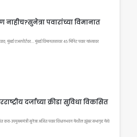
ण नाहीच?सुनेत्रा पवारांच्या विमानात
बिघाड; मुंबई एअरपोर्टवर… मुंबई विमानतळावर 45 मिनिट पवार यांच्यावर
्ट्रीय दर्जाच्या क्रीडा सुविधा विकसित
ित करा-उपमुख्यमंत्री सुनेत्रा अजित पवार विधानभवन येथील झुंबर सभागृह येथे