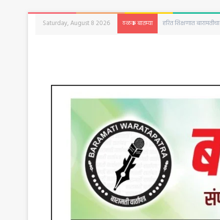
Saturday, August 8 2026
बारामतीत रविवारी क्रांती द
ठळक बातम्या