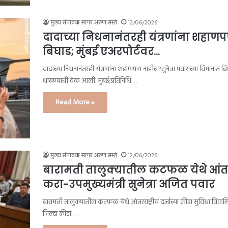
मुख्य संपादक सागर अरुण सस्ते
12/06/2026
दादाच्या निधनानंतरही यंत्रणांना शहाणप
बिघाड; मुंबई एअरपोर्टवर…
दादाच्या निधनानंतरही यंत्रणांना शहाणपण नाहीच?सुनेत्रा पवारांच्या विमानात 
थांबण्याची वेळ आली. मुंबई;प्रतिनिधि…
Read More »
मुख्य संपादक सागर अरुण सस्ते
12/06/2026
बारामती तालुक्यातील कटफळ येथे आंतरराष
करा-उपमुख्यमंत्री सुनेत्रा अजित पवार
बारामती तालुक्यातील कटफळ येथे आंतरराष्ट्रीय दर्जाच्या क्रीडा सुविधा विकस
जिल्हा क्रीडा…