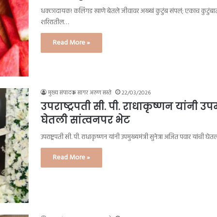
धक्कादायक! कलिंगड खाणे बेतले जीवावर अख्खं कुटुंब संपलं; एकाच कुटुंबातील च
शरिरातील…
Read More »
मुख्य संपादक सागर अरुण सस्ते
22/03/2026
उपराष्ट्रपती सी. पी. राधाकृष्णन यांनी उपम
घेतली सांत्वनपर भेट
उपराष्ट्रपती सी. पी. राधाकृष्णन यांनी उपमुख्यमंत्री सुनेत्रा अजित पवार यांची घे
Read More »