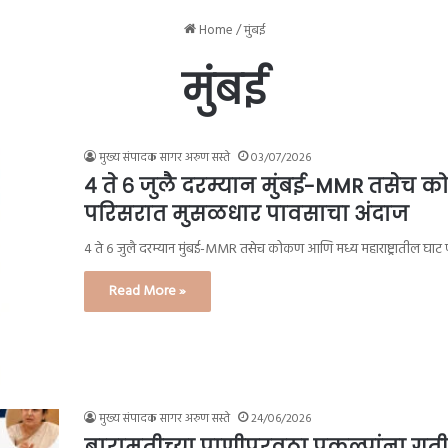
Home
/
मुंबई
मुंबई
मुख्य संपादक सागर अरुण सस्ते
03/07/2026
४ ते ६ जुलै दरम्यान मुंबई-MMR तसेच क
परिसरात मुसळधार पावसाचा अंदाज
४ ते ६ जुलै दरम्यान मुंबई-MMR तसेच कोकण आणि मध्य महाराष्ट्रातील घा
Read More »
मुख्य संपादक सागर अरुण सस्ते
24/06/2026
बारामतीच्या पाणीपुरवठा प्रकल्पांना गती; 