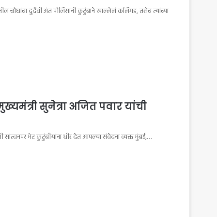
ौघांचा दुर्दैवी अंत पोलिसांनी कुटुंबाने खाल्लेलं कलिंगड, तसेच त्यांच्या
ुख्यमंत्री सुनेत्रा अजित पवार यांची
तली सांत्वनपर भेट कुटुंबीयांना धीर देत आपल्या संवेदना व्यक्त मुंबई,…