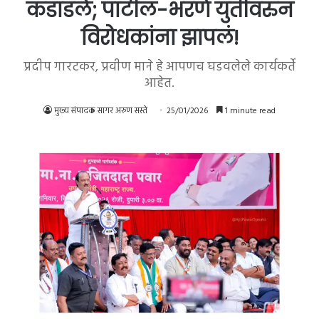
कडाडले; पाटील-भरणे युतीवरुन
विरोधकांना झापलं!
प्रदीप गारटकर, प्रवीण माने हे आपणच घडवलेले कार्यकर्ते
आहेत.
मुख्य संपादक सागर अरुण सस्ते
25/01/2026
1 minute read