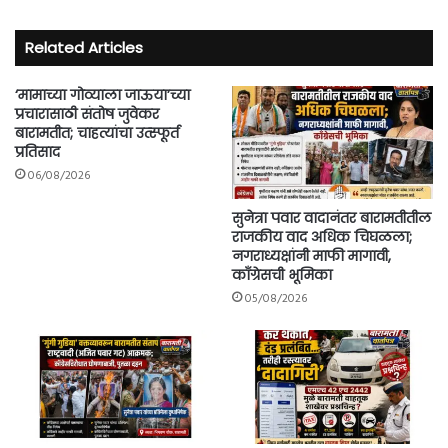
Related Articles
‘मामाच्या गोव्याला जाऊया’च्या
प्रचारासाठी संतोष जुवेकर
बारामतीत; चाहत्यांचा उत्स्फूर्त
प्रतिसाद
06/08/2026
सुनेत्रा पवार वादानंतर बारामतीतील
राजकीय वाद अधिक चिघळला;
नगराध्यक्षांनी माफी मागावी,
काँग्रेसची भूमिका
05/08/2026