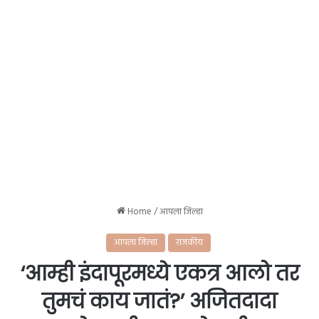
Home
/
आपला जिल्हा
आपला जिल्हा
राजकीय
‘आम्ही इंदापूरमध्ये एकत्र आलो तर
तुमचं काय जातं?’ अजितदादा