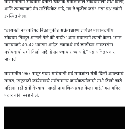
बारामतीतही उमेदवारी देताना खाटीक समाजातील उमेदवाराला संधी दिली,
आणि त्यांच्याकडे वैध सर्टिफिकेट आहे, मग ते चुकीचं कसं? असा प्रश्न त्यांनी
उपस्थित केला.
“बारामती नगरपरिषद निवडणुकीत सर्वसाधारण जागेवर मागासवर्गीय
उमेदवार निवडून आणले गेले की नाही?” असा सवालही त्यांनी केला. “आज
माझ्याकडे 40-42 आमदार आहेत. त्यामध्ये सर्व जातींच्या आमदारांना
मंत्रीपदाची संधी दिली आहे. हे सगळ्यांचं राज्य आहे,” असं अजित पवार
म्हणाले.
बारामतीत 1967 पासून पवार साहेबांनी सर्व समाजांना संधी दिली असल्याचं
सांगत, “राष्ट्रवादी काँग्रेसमध्ये सर्वसामान्य कार्यकर्त्यालाही संधी दिली जाते.
महिलांनाही संधी देण्याचा आम्ही प्रामाणिक प्रयत्न केला आहे,” असं अजित
पवार यांनी स्पष्ट केलं.