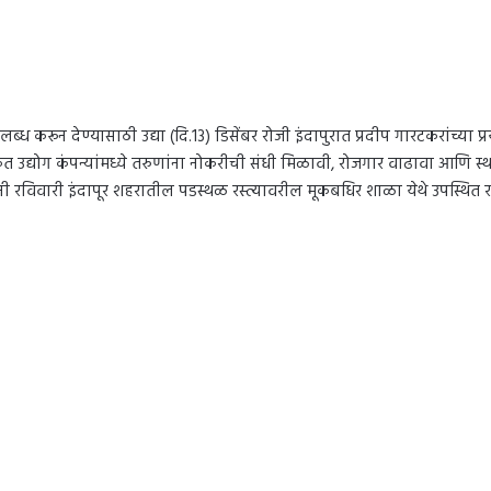
्ध करून देण्यासाठी उद्या (दि.13) डिसेंबर रोजी इंदापुरात प्रदीप गारटकरांच्या
 उद्योग कंपन्यांमध्ये तरुणांना नोकरीची संधी मिळावी, रोजगार वाढावा आणि स्थ
नी रविवारी इंदापूर शहरातील पडस्थळ रस्त्यावरील मूकबधिर शाळा येथे उपस्थित रा