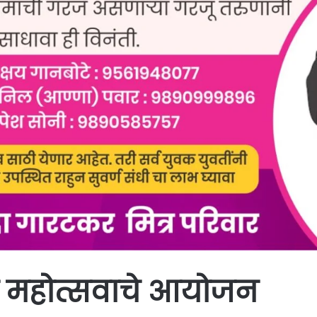
करी महोत्सवाचे आयोजन