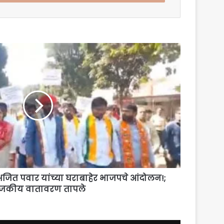
 अजित पवार यांच्या घराबाहेर भाजपचे आंदोलन!;
ाजकीय वातावरण तापले