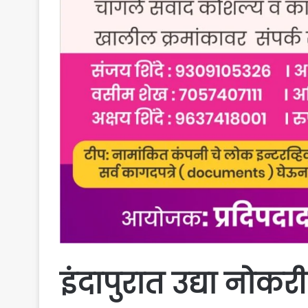
इंदापुरात उद्या नो