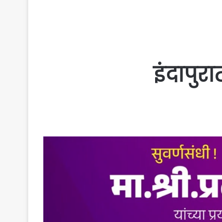
इंदापुर