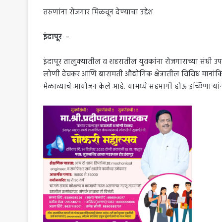
तरुणांना रोजगार मिळवून देण्याचा उद्देश
इंदापूर
–
इंदापूर तालुक्यातील व शहरातील युवकांना रोजगाराच्या संधी उपलब
लोणी देवकर आणि बारामती औद्योगिक क्षेत्रातील विविध मानांकित
मेळाव्याचे आयोजन केले आहे. यामध्ये सहभागी होऊ इच्छिणाऱ्यां