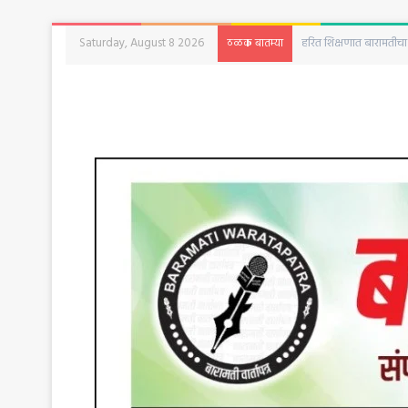
Saturday, August 8 2026
बारामतीत रविवारी क्रांती द
ठळक बातम्या