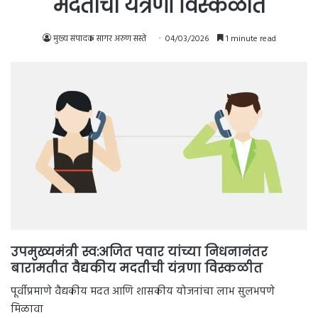
मदतीची यंत्रणा विस्कळीत
मुख्य संपादक सागर अरुण सस्ते
04/03/2026
1 minute read
उपमुख्यमंत्री स्व:अजित पवार यांच्या निधनानंतर
बारामतीत वैद्यकीय मदतीची यंत्रणा विस्कळीत
पूर्वीप्रमाणे वैद्यकीय मदत आणि शासकीय योजनांचा लाभ सुलभपणे
मिळावा