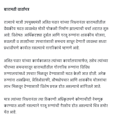
बारामती वार्तापत्र
राज्याचे माजी उपमुख्यमंत्री अजित पवार यांच्या निधनानंतर बारामतीतील
वैद्यकीय मदत व्यवस्थेत मोठी पोकळी निर्माण झाल्याची चर्चा शहरात सुरू
आहे. विशेषतः आर्थिकदृष्ट्या दुर्बल आणि गरजू रुग्णांना शासकीय योजना,
सवलती व तातडीच्या उपचारांसाठी समन्वय साधून देणारी व्यवस्था सध्या
प्रभावीपणे कार्यरत नसल्याचे नागरिकांचे म्हणणे आहे.
अजित पवार यांच्या कार्यकाळात त्यांच्या कार्यालयामार्फत, तसेच त्यांच्या
पीएच्या समन्वयातून बारामतीतील गोरगरिब रुग्णांना विविध
रुग्णालयांमध्ये उपचार मिळवून देण्यासाठी मदत केली जात होती. अनेक
रुग्णांना शस्त्रक्रिया, अँजिओग्राफी, औषधोपचार आणि शासकीय योजनांचा
लाभ मिळवून देण्यासाठी विशेष प्रयत्न होत असल्याचे सांगितले जाते.
मात्र त्यांच्या निधनानंतर त्या ठिकाणी अधिकृतपणे कोणाचीही नेमणूक
करण्यात आली नसल्याने गरजू रुग्णांची गैरसोय होत असल्याचे चित्र समोर
येत आहे.