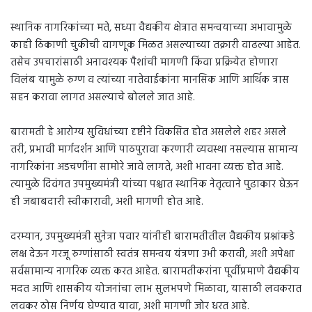
स्थानिक नागरिकांच्या मते, सध्या वैद्यकीय क्षेत्रात समन्वयाच्या अभावामुळे
काही ठिकाणी चुकीची वागणूक मिळत असल्याच्या तक्रारी वाढल्या आहेत.
तसेच उपचारांसाठी अनावश्यक पैशांची मागणी किंवा प्रक्रियेत होणारा
विलंब यामुळे रुग्ण व त्यांच्या नातेवाईकांना मानसिक आणि आर्थिक त्रास
सहन करावा लागत असल्याचे बोलले जात आहे.
बारामती हे आरोग्य सुविधांच्या दृष्टीने विकसित होत असलेले शहर असले
तरी, प्रभावी मार्गदर्शन आणि पाठपुरावा करणारी व्यवस्था नसल्यास सामान्य
नागरिकांना अडचणींना सामोरे जावे लागते, अशी भावना व्यक्त होत आहे.
त्यामुळे दिवंगत उपमुख्यमंत्री यांच्या पश्चात स्थानिक नेतृत्वाने पुढाकार घेऊन
ही जबाबदारी स्वीकारावी, अशी मागणी होत आहे.
दरम्यान, उपमुख्यमंत्री सुनेत्रा पवार यांनीही बारामतीतील वैद्यकीय प्रश्नांकडे
लक्ष देऊन गरजू रुग्णांसाठी स्वतंत्र समन्वय यंत्रणा उभी करावी, अशी अपेक्षा
सर्वसामान्य नागरिक व्यक्त करत आहेत. बारामतीकरांना पूर्वीप्रमाणे वैद्यकीय
मदत आणि शासकीय योजनांचा लाभ सुलभपणे मिळावा, यासाठी लवकरात
लवकर ठोस निर्णय घेण्यात यावा, अशी मागणी जोर धरत आहे.