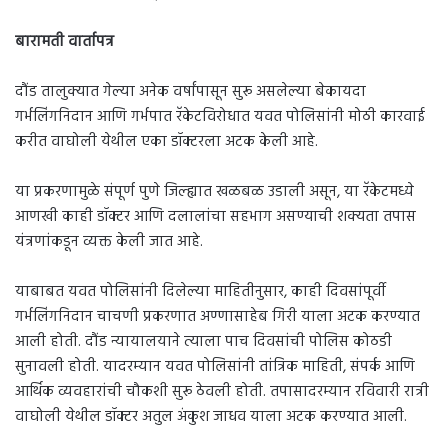
बारामती वार्तापत्र
दौंड तालुक्यात गेल्या अनेक वर्षांपासून सुरू असलेल्या बेकायदा
गर्भलिंगनिदान आणि गर्भपात रॅकेटविरोधात यवत पोलिसांनी मोठी कारवाई
करीत वाघोली येथील एका डॉक्टरला अटक केली आहे.
या प्रकरणामुळे संपूर्ण पुणे जिल्ह्यात खळबळ उडाली असून, या रॅकेटमध्ये
आणखी काही डॉक्टर आणि दलालांचा सहभाग असण्याची शक्यता तपास
यंत्रणांकडून व्यक्त केली जात आहे.
याबाबत यवत पोलिसांनी दिलेल्या माहितीनुसार, काही दिवसांपूर्वी
गर्भलिंगनिदान चाचणी प्रकरणात अण्णासाहेब गिरी याला अटक करण्यात
आली होती. दौंड न्यायालयाने त्याला पाच दिवसांची पोलिस कोठडी
सुनावली होती. यादरम्यान यवत पोलिसांनी तांत्रिक माहिती, संपर्क आणि
आर्थिक व्यवहारांची चौकशी सुरू ठेवली होती. तपासादरम्यान रविवारी रात्री
वाघोली येथील डॉक्टर अतुल अंकुश जाधव याला अटक करण्यात आली.