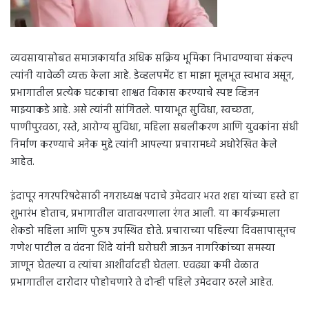
व्यवसायासोबत समाजकार्यात अधिक सक्रिय भूमिका निभावण्याचा संकल्प
त्यांनी यावेळी व्यक्त केला आहे. डेव्हलपमेंट हा माझा मूलभूत स्वभाव असून,
प्रभागातील प्रत्येक घटकाचा शाश्वत विकास करण्याचे स्पष्ट व्हिजन
माझ्याकडे आहे. असे त्यांनी सांगितले. पायाभूत सुविधा, स्वच्छता,
पाणीपुरवठा, रस्ते, आरोग्य सुविधा, महिला सबलीकरण आणि युवकांना संधी
निर्माण करण्याचे अनेक मुद्दे त्यांनी आपल्या प्रचारामध्ये अधोरेखित केले
आहेत.
इंदापूर नगरपरिषदेसाठी नगराध्यक्ष पदाचे उमेदवार भरत शहा यांच्या हस्ते हा
शुभारंभ होताच, प्रभागातील वातावरणाला रंगत आली. या कार्यक्रमाला
शेकडो महिला आणि पुरुष उपस्थित होते. प्रचाराच्या पहिल्या दिवसापासूनच
गणेश पाटील व वंदना शिंदे यांनी घरोघरी जाऊन नागरिकांच्या समस्या
जाणून घेतल्या व त्यांचा आशीर्वादही घेतला. एवढ्या कमी वेळात
प्रभागातील दारोदार पोहोचणारे ते दोन्ही पहिले उमेदवार ठरले आहेत.