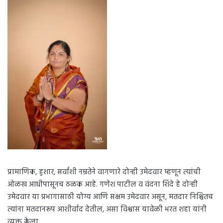
प्रामाणिक, हुशार, सर्वांशी नम्रतेने वागणारे दोन्ही उमेदवार म्हणून त्यांची
ओळख आधीपासूनच ठळक आहे. गणेश पाटील व वंदना शिंदे हे दोन्ही
उमेदवार या प्रभागासाठी योग्य आणि सक्षम उमेदवार असून, मतदार निश्चितच
त्यांना मतदानरूप आशीर्वाद देतील, असा विश्वास यावेळी भरत शहा यांनी
व्यक्त केला.