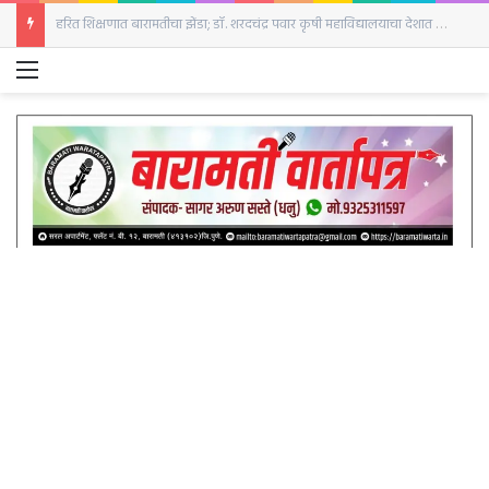
बारामतीत रविवारी क्रांती दिनानिमित्त हुतात्मा स्तंभाला अभिवादन
Menu