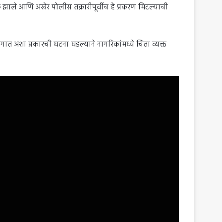
ुरू झाले आणि अखेर पोलीस तक्रारीपूर्वीच हे प्रकरण मिटल्याची
त अशा प्रकारची घटना घडल्याने नागरिकांमध्ये चिंता व्यक्त