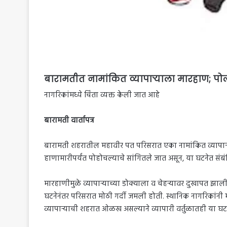
बारामतीत नामांकित व्यापाऱ्याला मारहाण; पोली
नागरिकांमध्ये चिंता व्यक्त केली जात आहे
बारामती वार्तापत्र
बारामती शहरातील महावीर पत परिसरात एका नामांकित व्याप
हाणामारीपर्यंत पोहोचल्याचे सांगितले जात असून, या घटनेत संब
मारहाणीमुळे व्यापाऱ्याच्या डोक्याला व चेहऱ्यावर दुखापत झाली अस
घटनेनंतर परिसरात मोठी गर्दी जमली होती. स्थानिक नागरिकांनी म
व्यापाऱ्याची शहरात ओळख असल्याने व्यापारी वर्तुळातही या घटन