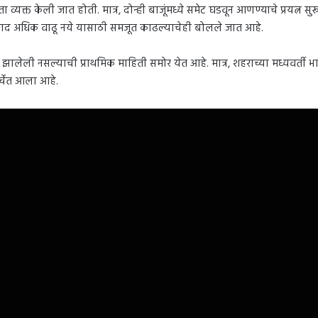
्यक्त केली जात होती. मात्र, दोन्ही बाजूंमध्ये समेट घडवून आणण्याचे प्रयत्न स
न वाद अधिक वाढू नये यासाठी समजूत काढल्याचेही बोलले जात आहे.
ली नसल्याची प्राथमिक माहिती समोर येत आहे. मात्र, शहराच्या मध्यवर्ती भागा
चर्चेत आला आहे.