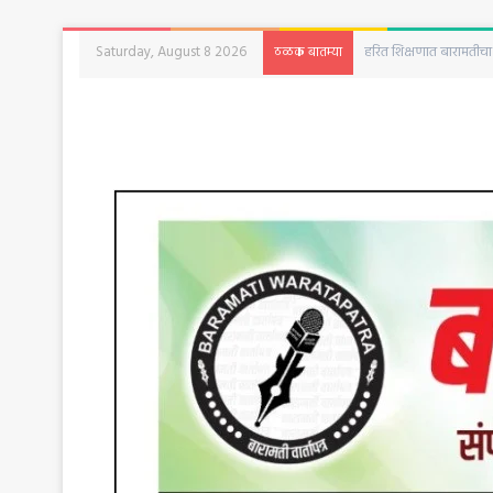
Saturday, August 8 2026
बारामतीत रविवारी क्रांती द
ठळक बातम्या