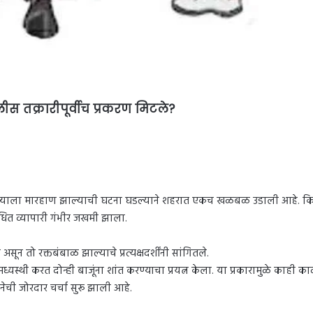
स तक्रारीपूर्वीच प्रकरण मिटले?
ाऱ्याला मारहाण झाल्याची घटना घडल्याने शहरात एकच खळबळ उडाली आहे. कि
ंधित व्यापारी गंभीर जखमी झाला.
ून तो रक्तबंबाळ झाल्याचे प्रत्यक्षदर्शींनी सांगितले.
ध्यस्थी करत दोन्ही बाजूंना शांत करण्याचा प्रयत्न केला. या प्रकारामुळे काही
ेची जोरदार चर्चा सुरू झाली आहे.