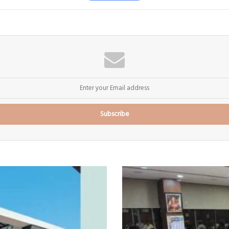
उपमुख्यमंत्री
सुनेत्रा
पवार
यांची
सोमेश्वर
कारखान्याला