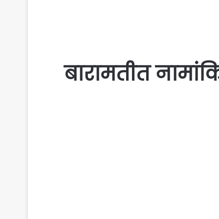
बारामतीत नामांकित