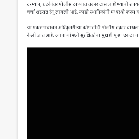
दरम्यान, घटनेनंतर पोलीस ठाण्यात तक्रार दाखल होण्याची शक्यता व
चर्चा शहरात रंगू लागली आहे. काही स्थानिकांनी मध्यस्थी करू
या प्रकरणाबाबत अधिकृतरीत्या कोणतीही पोलीस तक्रार दाखल झाले
केली जात आहे. व्यापाऱ्यांमध्ये सुरक्षिततेचा मुद्दाही पुन्हा एकदा 