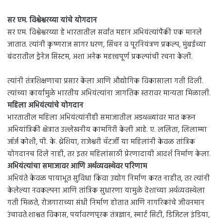
सर एम. विश्वेश्वरय्या यांचे योगदान
सर एम. विश्वेश्वरय्या हे भारतातील सर्वात महान अभियंत्यांपैकी एक मानले
जातात. त्यांनी कृष्णराज सागर धरण, सिंचन व पूरनियंत्रण प्रकल्प, मुंबईच्या
बंदरातील ड्रेनेज सिस्टम, अशा अनेक महत्त्वपूर्ण प्रकल्पांची रचना केली.
त्यांनी तंत्रशिक्षणाचा प्रसार केला आणि औद्योगिक विकासाला गती दिली.
त्यांच्या कार्यामुळे भारतीय अभियंत्यांना जागतिक स्तरावर मान्यता मिळाली.
महिला अभियंत्यांचे योगदान
भारतातील महिला अभियंत्यांनीही समाजातील अडथळ्यांवर मात करून
अभियांत्रिकी क्षेत्रात उल्लेखनीय कामगिरी केली आहे. ए. ललिता, लिलाम्मा
जॉर्ज कोशी, पी. के. थ्रेशिया, राजेश्वरी चॅटर्जी या महिलांनी केवळ तांत्रिक
योगदानच दिले नाही, तर इतर महिलांसाठी प्रेरणादायी आदर्श निर्माण केला.
अभियंत्यांचा समाजावर आणि अर्थव्यवस्थेवर परिणाम
अभियंते केवळ पायाभूत सुविधा किंवा उद्योग निर्माण करत नाहीत, तर त्यांनी
केलेल्या नवकल्पना आणि तांत्रिक सुधारणा यामुळे देशाच्या अर्थव्यवस्थेला
गती मिळते, रोजगाराच्या संधी निर्माण होतात आणि नागरिकांचे जीवनमान
उंचावते.शाश्वत विकास, पर्यावरणपूरक तंत्रज्ञान, स्मार्ट सिटी, डिजिटल इंडिया,