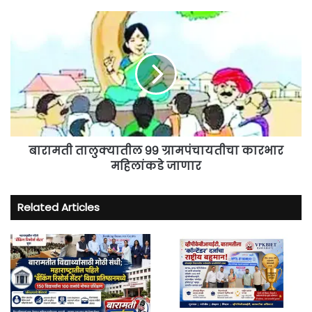
बारामती
तालुक्यातील
९९ ग्रामपंचायतीचा
कारभार
महिलांकडे
जाणार
बारामती तालुक्यातील ९९ ग्रामपंचायतीचा कारभार
महिलांकडे जाणार
Related Articles