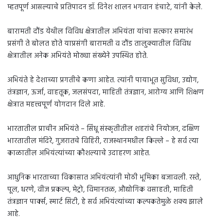
म्हतपूर्ण आसल्याचे प्रतिपादन डॉ. दिनेश शालन भगवान हंचाटे, यांनी केले.
बारामती दौंड येथील विविध क्षेत्रातील अभियंता यांचा सत्कार समारंभ
प्रसंगी ते बोलत होते याप्रसंगी बारामती व दौंड तालुक्यातील विविध
क्षेत्रातील अनेक अभियंते मोठ्या संख्येने उपस्थित होते.
अभियंते हे देशाच्या प्रगतीचे कणा आहेत. त्यांनी पायाभूत सुविधा, उद्योग,
तंत्रज्ञान, ऊर्जा, वाहतूक, जलसंपदा, माहिती तंत्रज्ञान, आरोग्य आणि शिक्षण
क्षेत्रात महत्त्वपूर्ण योगदान दिले आहे.
भारतातील प्राचीन अभियंते – सिंधू संस्कृतीतील शहरांचे नियोजन, दक्षिण
भारतातील मंदिरे, गुजरातचे विहिरी, राजस्थानमधील किल्ले – हे सर्व त्या
काळातील अभियंत्यांच्या कौशल्याचे उदाहरण आहेत.
आधुनिक भारताच्या विकासात अभियंत्यांनी मोठी भूमिका बजावली. रस्ते,
पूल, धरणे, वीज प्रकल्प, मेट्रो, विमानतळ, औद्योगिक वसाहती, माहिती
तंत्रज्ञान पार्क्स, स्मार्ट सिटी, हे सर्व अभियंत्यांच्या कल्पकतेमुळे शक्य झाले
आहे.