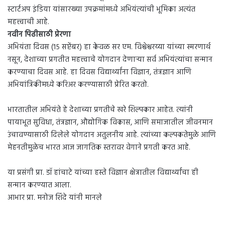
स्टार्टअप इंडिया यांसारख्या उपक्रमांमध्ये अभियंत्यांची भूमिका अत्यंत
महत्त्वाची आहे.
नवीन पिढीसाठी प्रेरणा
अभियंता दिवस (१५ सप्टेंबर) हा केवळ सर एम. विश्वेश्वरय्या यांच्या स्मरणार्थ
नसून, देशाच्या प्रगतीत महत्त्वाचे योगदान देणाऱ्या सर्व अभियंत्यांचा सन्मान
करण्याचा दिवस आहे. हा दिवस विद्यार्थ्यांना विज्ञान, तंत्रज्ञान आणि
अभियांत्रिकीमध्ये करिअर करण्यासाठी प्रेरित करतो.
भारतातील अभियंते हे देशाच्या प्रगतीचे खरे शिल्पकार आहेत. त्यांनी
पायाभूत सुविधा, तंत्रज्ञान, औद्योगिक विकास, आणि समाजातील जीवनमान
उंचावण्यासाठी दिलेले योगदान अतुलनीय आहे. त्यांच्या कल्पकतेमुळे आणि
मेहनतीमुळेच भारत आज जागतिक स्तरावर वेगाने प्रगती करत आहे.
या प्रसंगी प्रा. डॉ हांचाटे यांच्या हस्ते विज्ञान क्षेत्रातील विद्यार्थ्यांचा ही
सन्मान करण्यात आला.
आभार प्रा. मनोज शिंदे यांनी मानले