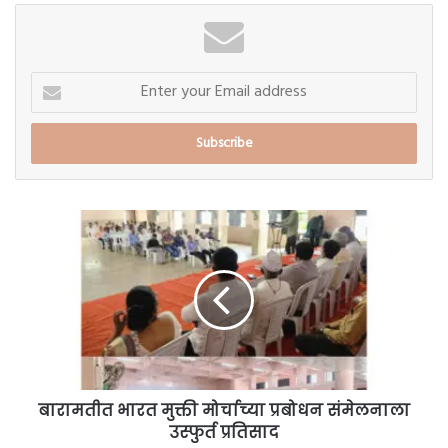
Enter
your
Email
address
बारामतीत
भारत
मुक्ती
मोर्चाच्या
प्रबोधन
संमेलनाला
उस्फुर्त
प्रतिसाद
बारामतीत भारत मुक्ती मोर्चाच्या प्रबोधन संमेलनाला
उस्फुर्त प्रतिसाद