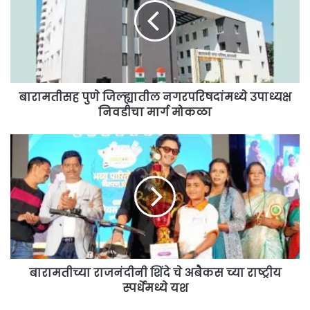
नगरपरिषदांमध्ये
उपाध्यक्ष
निवडीचा
मार्ग
मोकळा
बारामतीसह पुणे जिल्ह्यातील नगरपरिषदांमध्ये उपाध्यक्ष
निवडीचा मार्ग मोकळा
बारामतीच्या
राजनंदीनी
शिंदे
चे
अबैकस
च्या
राष्ट्रीय
स्पर्धेमध्ये
यश
बारामतीच्या राजनंदीनी शिंदे चे अबैकस च्या राष्ट्रीय
स्पर्धेमध्ये यश