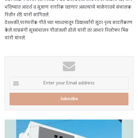
भविष्यात आदर्श व सुजाण नागरिक घडणार असल्याचे माळेगावचे संचालक
नितीन शेंडे यांनी सांगितले.
देशभक्ती,पारंपारीक गीते च्या माध्यमातून विद्यार्थ्यांनी सुंदर नृत्य सादरीकरण
केले.याप्रसंगी सूत्रसंचालन गीतांजली ढोले यांनी तर आभार निलोफर मिस
यांनी मांनले.
Enter
your
Email
address
बारामतीसह
पुणे
जिल्ह्यातील