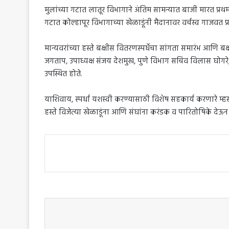
मुलांच्या गटात लातूर विभागाने अंतिम सामन्यात बाजी मारत प्रथ
गटात कोल्हापूर विभागाच्या खेळाडूंनी मैदानावर वर्चस्व गाजवत 
मान्यवरांच्या हस्ते बक्षीस वितरणस्पर्धेचा सांगता समारंभ आणि ब
जगताप, उपाध्यक्ष संजय देशमुख, पुणे विभाग सचिव विलास घोगर
उपस्थित होते.
याशिवाय, स्पर्धा यशस्वी करण्यासाठी विशेष सहकार्य करणारे म्हस
हस्ते विजेत्या खेळाडूंना आणि संघांना करंडक व पारितोषिके देऊन 