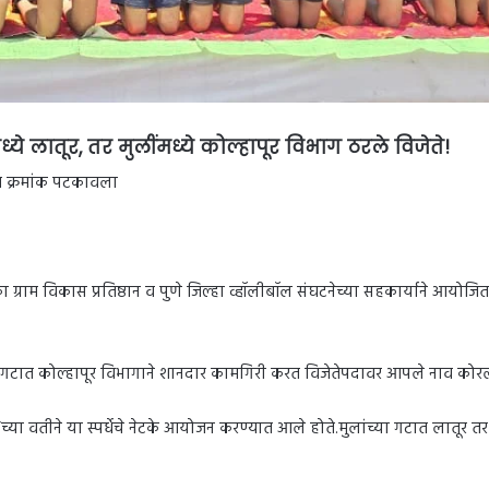
मध्ये लातूर, तर मुलींमध्ये कोल्हापूर विभाग ठरले विजेते!
थम क्रमांक पटकावला
का ग्राम विकास प्रतिष्ठान व पुणे जिल्हा व्हॉलीबॉल संघटनेच्या सहकार्याने आयोजि
ुलींच्या गटात कोल्हापूर विभागाने शानदार कामगिरी करत विजेतेपदावर आपले नाव कोरल
मी’च्या वतीने या स्पर्धेचे नेटके आयोजन करण्यात आले होते.मुलांच्या गटात लातूर तर म