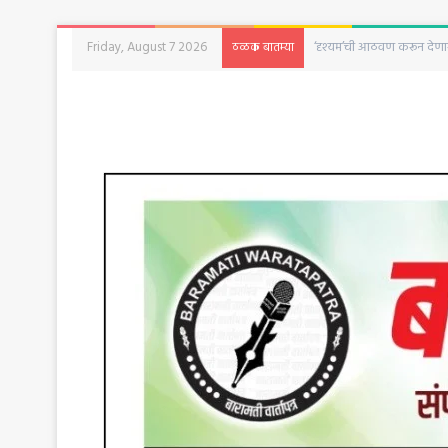
Friday, August 7 2026
‘दृश्यम’ची आठवण करून देणारी 
ठळक बातम्या