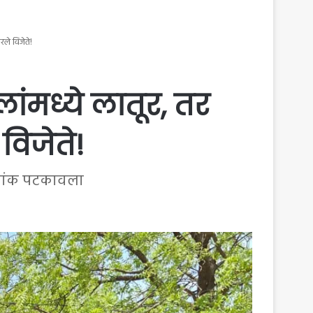
रले विजेते!
ुलांमध्ये लातूर, तर
विजेते!
्रमांक पटकावला