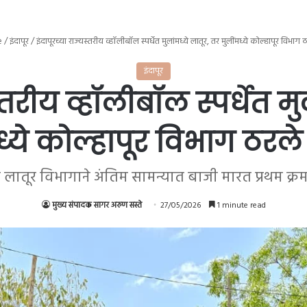
e
/
इंदापूर
/
इंदापूरच्या राज्यस्तरीय व्हॉलीबॉल स्पर्धेत मुलांमध्ये लातूर, तर मुलींमध्ये कोल्हापूर विभाग ठ
इंदापूर
्तरीय व्हॉलीबॉल स्पर्धेत म
ध्ये कोल्हापूर विभाग ठरले 
त लातूर विभागाने अंतिम सामन्यात बाजी मारत प्रथम क
मुख्य संपादक सागर अरुण सस्ते
27/05/2026
1 minute read