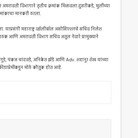
र अमरावती विभागाने तृतीय क्रमांक मिळवला.दुसरीकडे, मुलींच्या
्रमांकाचा मानकरी ठरला.
ला. याप्रसंगी महाराष्ट्र व्हॉलीबॉल असोसिएशनचे सचिव निलेश
ाठक आणि अमरावती विभाग सचिव अतुल नेवारे प्रामुख्याने
गुडे, पंकज चांदवडे, अनिकेत झेंडे आणि Adv. शहानुर शेख यांच्या
रीडाप्रेमींकडून मोठे कौतुक होत आहे.