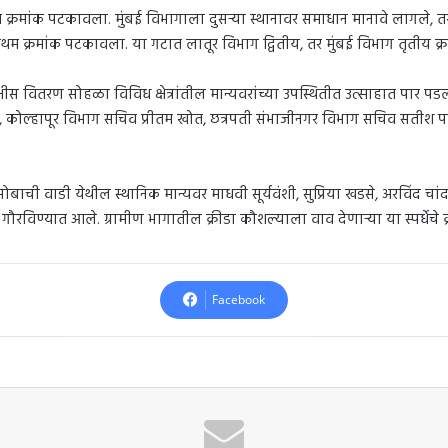
म क्रमांक पटकावला. मुंबई विभागाला दुसऱ्या स्थानावर समाधान मानावे लागले, त
प्रथम क्रमांक पटकावला. या गटात लातूर विभाग द्वितीय, तर मुंबई विभाग तृतीय क
क्षीस वितरण सोहळा विविध क्षेत्रांतील मान्यवरांच्या उपस्थितीत उत्साहात पार पड
े, कोल्हापूर विभाग सचिव प्रीतम खोत, छत्रपती संभाजीनगर विभाग सचिव सतीश प
ोबाची वाडी येथील स्थानिक मान्यवर माधवी सूर्यवंशी, सुप्रिया खडसे, अरविंद चांद
गौरविण्यात आले. ग्रामीण भागातील क्रीडा कौशल्याला वाव देणाऱ्या या स्पर्धेचे क्
Facebook