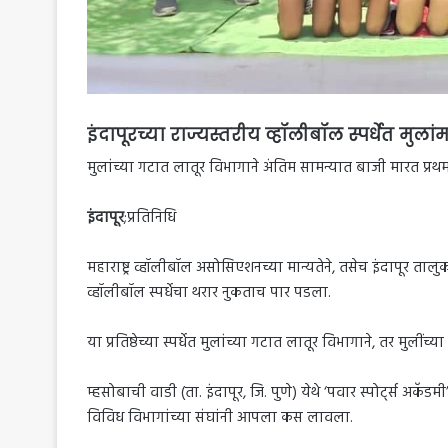
इंदापूरच्या राज्यस्तरीय व्हॉलीबॉल स्पर्धेत मुलां
मुलांच्या गटात लातूर विभागाने अंतिम सामन्यात बाजी मारत प्र
इंदापूर
;प्रतिनिधि
महाराष्ट्र व्हॉलीबॉल असोसिएशनच्या मान्यतेने, तसेच इंदापूर तालु
व्हॉलीबॉल स्पर्धेचा थरार नुकताच पार पडला.
या प्रतिष्ठेच्या स्पर्धेत मुलांच्या गटात लातूर विभागाने, तर म
म्हसोबाची वाडी (ता. इंदापूर, जि. पुणे) येथे ‘पवार स्पोर्ट्स अकॅड
विविध विभागांच्या संघांनी आपला कस लावला.