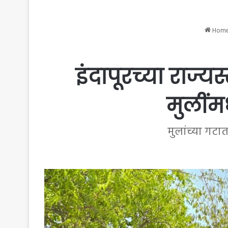
Hom
इंदापूरच्या राज्यस
मुलींम
मुलांच्या गटा