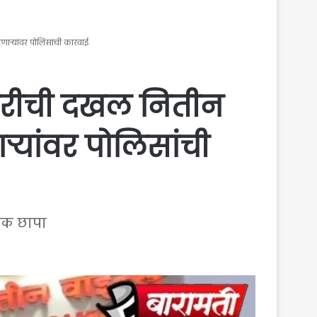
णाऱ्यांवर पोलिसांची कारवाई
्रारीची दखल नितीन
यांवर पोलिसांची
नक छापा