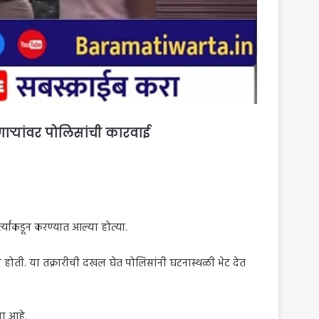
ऱ्यांवर पोलिसांची कारवाई
यांकडून करण्यात आल्या होत्या.
 होती. या तक्रारीची दखल घेत पोलिसांनी घटनास्थळी भेट देत
ा आहे.