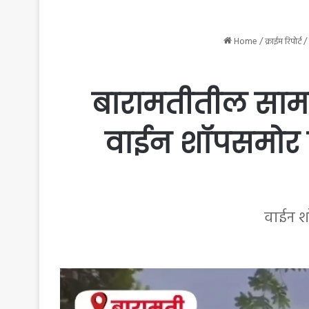
Home
/
क्राईम रिपोर्ट
/
बारामतीतील सामाज
वाईन शॉपसमोर स
वाईन श