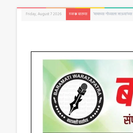
Friday, August 7 2026
‘दृश्यम’ची आठवण करून देणारी 
ठळक बातम्या