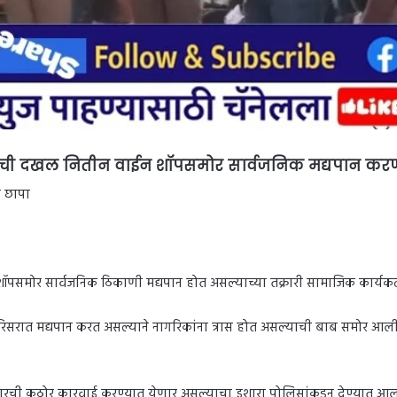
ारीची दखल नितीन वाईन शॉपसमोर सार्वजनिक मद्यपान करणा
क छापा
मोर सार्वजनिक ठिकाणी मद्यपान होत असल्याच्या तक्रारी सामाजिक कार्यकर्त्
परिसरात मद्यपान करत असल्याने नागरिकांना त्रास होत असल्याची बाब समोर आली
रकारची कठोर कारवाई करण्यात येणार असल्याचा इशारा पोलिसांकडून देण्यात आल