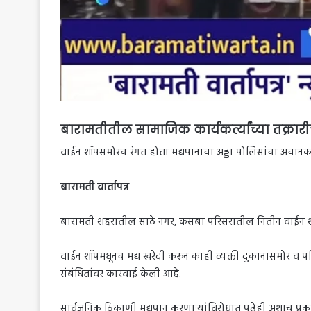
बारामतीतील सामाजिक कार्यकर्त्यांच्या तक्र
वाईन शॉपसमोरच रंगत होता मद्यपानाचा अड्डा पोलिसांचा अचान
बारामती वार्तापत्र
बारामती शहरातील साठे नगर, कसबा परिसरातील नितीन वाईन शॉपस
वाईन शॉपमधूनच मद्य खरेदी करून काही व्यक्ती दुकानासमोर व 
संबंधितांवर कारवाई केली आहे.
सार्वजनिक ठिकाणी मद्यपान करणाऱ्यांविरोधात पुढेही अशाच प्