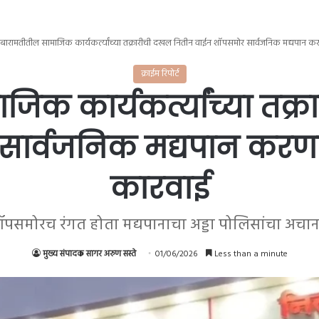
बारामतीतील सामाजिक कार्यकर्त्यांच्या तक्रारीची दखल नितीन वाईन शॉपसमोर सार्वजनिक मद्यपान कर
क्राईम रिपोर्ट
िक कार्यकर्त्यांच्या तक
ार्वजनिक मद्यपान करणाऱ्
कारवाई
ॉपसमोरच रंगत होता मद्यपानाचा अड्डा पोलिसांचा अचा
मुख्य संपादक सागर अरुण सस्ते
01/06/2026
Less than a minute