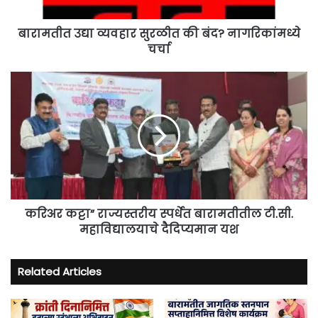
चर्चा
बारामतीत उद्या व्यवहार सुरळीत की बंद? नागरिकांमध्ये
चर्चा
करिअर
कट्टा”
राज्यस्तरीय
स्पर्धेत
बारामतीतील
टी.सी.
महाविद्यालयाचे
दैदिप्यमान
यश
करिअर कट्टा” राज्यस्तरीय स्पर्धेत बारामतीतील टी.सी.
महाविद्यालयाचे दैदिप्यमान यश
Related Articles