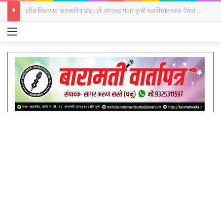
बारामतीत रविवारी क्रांती दिनानिमित्त हुतात्मा स्तंभाला अभिवादन
Menu