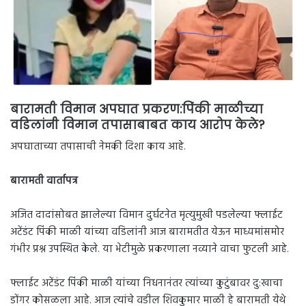
बारामती विमान अपघात प्रकरण:पिंकी माळीच्या
वडिलांनी
विमान तपासाबाबत काय आरोप केले?
अपघाताच्या तपासाची नेमकी दिशा काय आहे.
बारामती वार्तापत्र
अजित दादांसोबत झालेल्या विमान दुर्घटनेत मृत्युमुखी पडलेल्या फ्लाईट
अटेंडंट पिंकी माळी यांच्या वडिलांनी आज बारामतीत येऊन माध्यमांसमोर
गंभीर प्रश्न उपस्थित केले. या भेटीमुळे प्रकरणाला नव्याने वाचा फुटली आहे.
फ्लाईट अटेंडंट पिंकी माळी यांच्या निधनानंतर त्यांच्या कुटुंबावर दु:खाचा
डोंगर कोसळला आहे. आज त्यांचे वडील शिवकुमार माळी हे बारामती येथे