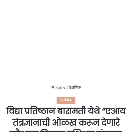
Home
/
शैक्षणिक
शैक्षणिक
विद्या प्रतिष्ठान बारामती येथे “एआय
तंत्रज्ञानाची ओळख करून देणारे