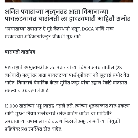
अजित पवारांच्या मृत्यूनंतर आता विमानाच्या
पायलटबाबत बारामती ला हादरवणारी माहिती समोर
अपघाताच्या तपासात हे मुद्दे केंद्रस्थानी असून, DGCA आणि राज्य
सरकारच्या अधिकाऱ्यांकडून चौकशी सुरू आहे
बारामती वार्तापत्र
महाराष्ट्राचे उपमुख्यमंत्री अजित पवार यांच्या विमान अपघातातील (२८
जानेवारी) मृत्यूनंतर आता पायलटच्या पार्श्वभूमीवरून नवे खुलासे समोर येत
आहेत. विमानाचे वैमानिक कॅप्टन सुमित कपूर यांचा उड्डाण रेकॉर्ड वादग्रस्त
असल्याचे उघड झाले आहे.
१५,००० तासांच्या अनुभवासह असले तरी, त्यांच्या भूतकाळात दारू प्रकरण
आणि सुरक्षा नियम उल्लंघनाचे अनेक आरोप आहेत. या माहितीने
अपघाताच्या तपासाला नवे वळण मिळाले असून, कंपनीच्या नियुक्ती
प्रक्रियेवर प्रश्न उपस्थित होत आहेत.