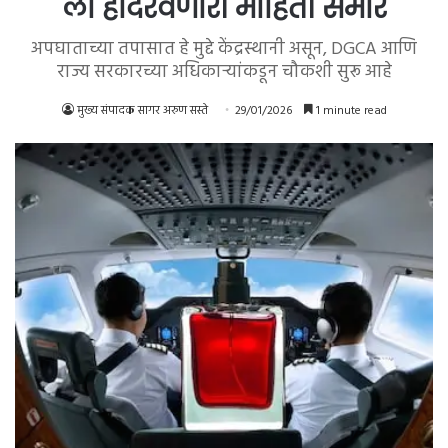
ला हादरवणारी माहिती समोर
अपघाताच्या तपासात हे मुद्दे केंद्रस्थानी असून, DGCA आणि
राज्य सरकारच्या अधिकाऱ्यांकडून चौकशी सुरू आहे
मुख्य संपादक सागर अरुण सस्ते
29/01/2026
1 minute read