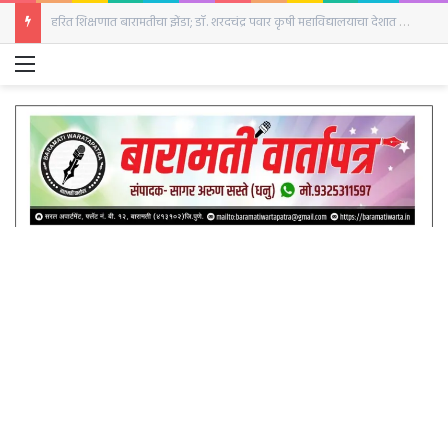
बारामतीत रविवारी क्रांती दिनानिमित्त हुतात्मा स्तंभाला अभिवादन
Menu