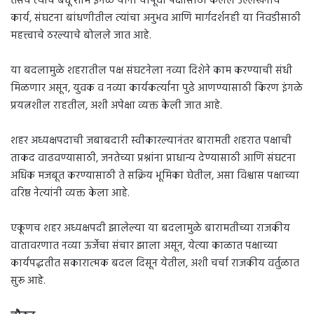
तसेच त्यांचे बंधू शाम इंगळे यांनी यापूर्वी पक्षासाठी केलेले उल्लेखनीय
कार्य, संघटना बांधणीतील त्यांचा अनुभव आणि मार्गदर्शनही या निवडीसाठी
महत्त्वाचे ठरल्याचे बोलले जात आहे.
या बदलामुळे शहरातील पक्ष संघटनेला नव्या दिशेने काम करण्याची संधी
मिळणार असून, युवक व नव्या कार्यकर्त्यांना पुढे आणण्यासाठी किरण इंगळे
प्रयत्नशील राहतील, अशी अपेक्षा व्यक्त केली जात आहे.
शहर अध्यक्षपदाची जबाबदारी स्वीकारल्यानंतर बारामती शहरात पक्षाची
ताकद वाढवण्यासाठी, जनतेच्या प्रश्नांना प्राधान्य देण्यासाठी आणि संघटना
अधिक मजबूत करण्यासाठी ते सक्रिय भूमिका घेतील, असा विश्वास पक्षाच्या
वरिष्ठ नेत्यांनी व्यक्त केला आहे.
एकूणच शहर अध्यक्षपदी झालेल्या या बदलामुळे बारामतीच्या राजकीय
वातावरणात नव्या ऊर्जेचा संचार झाला असून, येत्या काळात पक्षाच्या
कार्यपद्धतीत सकारात्मक बदल दिसून येतील, अशी चर्चा राजकीय वर्तुळात
सुरू आहे.