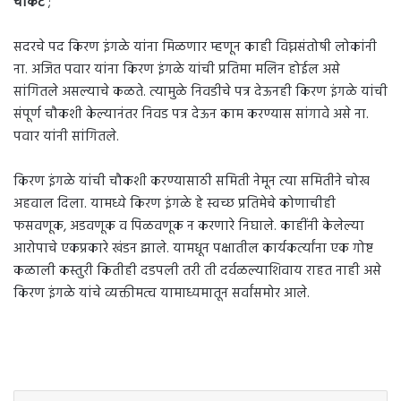
चौकट
;
सदरचे पद किरण इंगळे यांना मिळणार म्हणून काही विघ्नसंतोषी लोकांनी
ना. अजित पवार यांना किरण इंगळे यांची प्रतिमा मलिन होईल असे
सांगितले असल्याचे कळते. त्यामुळे निवडीचे पत्र देऊनही किरण इंगळे यांची
संपूर्ण चौकशी केल्यानंतर निवड पत्र देऊन काम करण्यास सांगावे असे ना.
पवार यांनी सांगितले.
किरण इंगळे यांची चौकशी करण्यासाठी समिती नेमून त्या समितीने चोख
अहवाल दिला. यामध्ये किरण इंगळे हे स्वच्छ प्रतिमेचे कोणाचीही
फसवणूक, अडवणूक व पिळवणूक न करणारे निघाले. काहींनी केलेल्या
आरोपाचे एकप्रकारे खंडन झाले. यामधून पक्षातील कार्यकर्त्यांना एक गोष्ट
कळाली कस्तुरी कितीही दडपली तरी ती दर्वळल्याशिवाय राहत नाही असे
किरण इंगळे यांचे व्यक्तीमत्व यामाध्यमातून सर्वांसमोर आले.