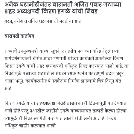
अनेक घडामोडीनंतर बारामती अजित पवार गटाच्या
शहर अध्यक्षपदी किरण इंगळे यांची निवड
गरजू, गरीब व वंचित घटकांसाठी मदतीचा हात
बारामती वार्तापत्र
राज्याचे उपमुख्यमंत्री यांच्या सूचनेनंतर तसेच पक्षाच्या वरिष्ठ नेतृत्वाच्या
मार्गदर्शनाखाली श्रीमंत आबा गणपती यांच्या कार्यकर्ते असलेल्या किरण
किसन इंगळे यांची शहर अध्यक्षपदी अधिकृत निवड करण्यात आली आहे. या
निवडीमुळे पक्षाच्या शहरातील संघटनात्मक रचनेत महत्त्वपूर्ण बदल घडून
आला असून, कार्यकर्त्यांमध्ये नवचैतन्य निर्माण झाल्याचे चित्र दिसून येत
आहे.
किरण इंगळे यांचा शहरअध्यक्ष निवडीबाबत काही दिवसांपुर्वी पत्र देण्यात
आले होते.परंतु पक्षातील काहींनी इंगळे यांच्याबाबत तक्रारी केल्या होत्या
त्यामुळे ही निवड स्थगिती करण्यात आली होती अखेर आज ही निवड
अधिकृत जाहीर करण्यात आली.