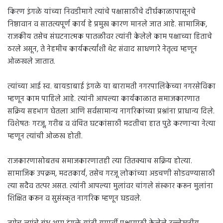
किरण इंगळे यांच्या निवडीमागे त्यांचे पक्षासाठीचे दीर्घकाळापासूनचे
निष्ठावान व सातत्यपूर्ण कार्य हे प्रमुख कारण मानले जात आहे. सामाजिक,
राजकीय तसेच संघटनात्मक पातळीवर त्यांनी केलेले काम पक्षाच्या हिताचे
ठरले असून, ते नेहमीच कार्यकर्त्यांशी थेट संवाद साधणारे नेतृत्व म्हणून
ओळखले जातात.
त्यांच्या आई स्व. बायडाबाई इंगळे या बारामती नगरपालिकेच्या नगरसेविका
म्हणून काम पाहिले आहे. त्यांनी आपल्या कार्यकाळात समाजकारणात
सक्रिय सहभाग घेतला आणि सर्वसामान्य नागरिकांच्या प्रश्नांना प्राधान्य दिले.
विशेषतः गरजू, गरीब व वंचित घटकांसाठी मदतीचा हात पुढे करणाऱ्या नेत्या
म्हणून त्यांची ओळख होती.
राजकारणासोबतच समाजकारणातही त्या तितक्याच सक्रिय होत्या.
सामाजिक उपक्रम, मदतकार्य, तसेच गरजू लोकांच्या अडचणी सोडवण्यासाठी
त्या सदैव तत्पर असत. त्यांनी आपल्या मुलांवर चांगले संस्कार करून मुलांना
शिक्षित करून व सुसंस्कृत नागरिक म्हणून घडवले.