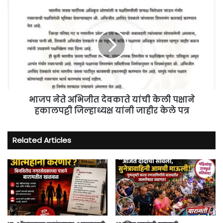
भाजप
नेते
अभिजीत
देवकाते
यांची
केली
पक्षाने
हकालपट्टी
जिल्हाध्यक्ष
यांनी
भाजप नेते अभिजीत देवकाते यांची केली पक्षाने
जाहीर
हकालपट्टी जिल्हाध्यक्ष यांनी जाहीर केले पत्र
केले
पत्र
Related Articles