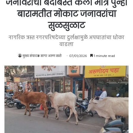
जनावरांचा बंदोबस्त केला मात्र पुन्हा
बारामतीत मोकाट जनावरांचा
सुळसुळाट
नागरिक त्रस्त नगरपरिषदेच्या दुर्लक्षामुळे अपघातांचा धोका
वाढला
मुख्य संपादक सागर अरुण सस्ते
07/01/2026
1 minute read