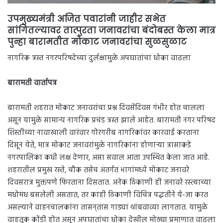
उपमुख्यमंत्री अजित पवारांनी जाहीर सभेत
सांगितल्यावर तात्पुरता जनावरांचा बंदोबस्त केला मात्र
पुन्हा बारामतीत मोकाट जनावरांचा सुळसुळाट
नागरिक त्रस्त नगरपरिषदेच्या दुर्लक्षामुळे अपघातांचा धोका वाढला
बारामती वार्तापत्र
बारामती शहरात मोकाट जनावरांचा प्रश्न दिवसेंदिवस गंभीर होत चालला
असून यामुळे सामान्य नागरिक प्रचंड त्रस्त झाले आहेत. बारामती नगर परिषद
शिस्तीच्या नावाखाली वारंवार गोरगरीब नागरिकांवर कारवाई करताना
दिसून येते, मात्र मोकाट जनावरांमुळे नागरिकांना होणाऱ्या त्रासाकडे
नगरपालिका कधी लक्ष देणार, असा सवाल आता उपस्थित केला जात आहे.
शहरातील प्रमुख रस्ते, चौक तसेच अंतर्गत भागांमध्ये मोकाट जनावरे
दिवसरात्र मुक्तपणे फिरताना दिसतात. अनेक ठिकाणी ही जनावरे रस्त्याच्या
मधोमध बसलेली असतात, तर काही ठिकाणी विचित्र पद्धतीने ये-जा करत
असल्याने वाहनचालकांना तासन्‌तास गाड्या थांबवाव्या लागतात. यामुळे
वाहतूक कोंडी होत असून अपघातांचा धोका देखील मोठ्या प्रमाणात वाढला