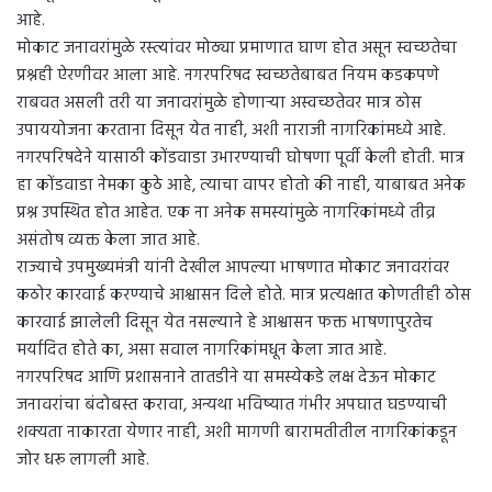
आहे.
मोकाट जनावरांमुळे रस्त्यांवर मोठ्या प्रमाणात घाण होत असून स्वच्छतेचा
प्रश्नही ऐरणीवर आला आहे. नगरपरिषद स्वच्छतेबाबत नियम कडकपणे
राबवत असली तरी या जनावरांमुळे होणाऱ्या अस्वच्छतेवर मात्र ठोस
उपाययोजना करताना दिसून येत नाही, अशी नाराजी नागरिकांमध्ये आहे.
नगरपरिषदेने यासाठी कोंडवाडा उभारण्याची घोषणा पूर्वी केली होती. मात्र
हा कोंडवाडा नेमका कुठे आहे, त्याचा वापर होतो की नाही, याबाबत अनेक
प्रश्न उपस्थित होत आहेत. एक ना अनेक समस्यांमुळे नागरिकांमध्ये तीव्र
असंतोष व्यक्त केला जात आहे.
राज्याचे उपमुख्यमंत्री यांनी देखील आपल्या भाषणात मोकाट जनावरांवर
कठोर कारवाई करण्याचे आश्वासन दिले होते. मात्र प्रत्यक्षात कोणतीही ठोस
कारवाई झालेली दिसून येत नसल्याने हे आश्वासन फक्त भाषणापुरतेच
मर्यादित होते का, असा सवाल नागरिकांमधून केला जात आहे.
नगरपरिषद आणि प्रशासनाने तातडीने या समस्येकडे लक्ष देऊन मोकाट
जनावरांचा बंदोबस्त करावा, अन्यथा भविष्यात गंभीर अपघात घडण्याची
शक्यता नाकारता येणार नाही, अशी मागणी बारामतीतील नागरिकांकडून
जोर धरू लागली आहे.