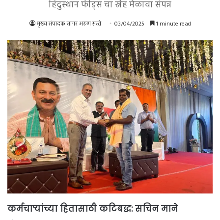
हिंदुस्थान फीड्स चा स्नेह मेळावा संपन्न
मुख्य संपादक सागर अरुण सस्ते
03/04/2025
1 minute read
कर्मचाऱ्यांच्या हितासाठी कटिबद्ध: सचिन माने