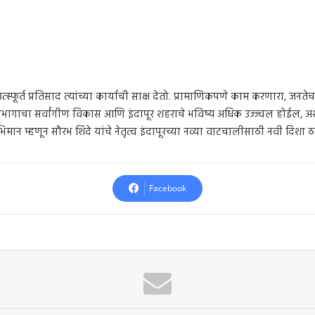
 उत्स्फूर्त प्रतिसाद त्यांच्या कार्याची साक्ष देतो. प्रामाणिकपणे काम करणारा,
ी प्रभागाचा सर्वांगीण विकास आणि इंदापूर शहराचे भविष्य अधिक उज्ज्वल होईल, 
 म्हणून सौरभ शिंदे यांचे नेतृत्व इंदापूरच्या नव्या वाटचालीसाठी नवी दिशा ठ
Facebook