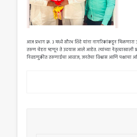
आज प्रभाग क्र. ३ मध्ये सौरभ शिंदे यांना नागरिकांकडून मिळणारा
तरुण चेहरा म्हणून ते उदयास आले आहेत. त्यांच्या नेतृत्वाखाल
निवडणुकीत तरुणाईचा आवाज, जनतेचा विश्वास आणि पक्षाचा अभिमान
Enter