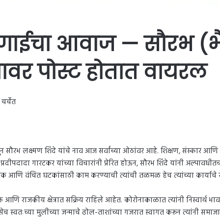
णाईचा आवाज — सौरभ (भैय्य
ावर पोस्ट होतात वायरल
चर्चेत
ौरभ लक्ष्मण शिंदे यांचे नाव आज सर्वांच्या ओठांवर आहे. शिक्षण, संस्कार आणि सम
ध्यक्ष प्रदीपदादा गारटकर यांच्या विचारांनी प्रेरित होऊन, सौरभ शिंदे यांनी अल्पावधी
 युवक आणि वंचित घटकांसाठी काम करण्याची त्यांची तळमळ हेच त्यांच्या कार्याचे
आणि राजकीय क्षेत्रात सक्रिय राहिले आहेत. कोरोनाकाळात त्यांनी निस्वार्थ भा
ेच स्वतःच्या मुलीच्या जन्माचे ढोल-ताशांच्या गजरात स्वागत करून त्यांनी समाजा