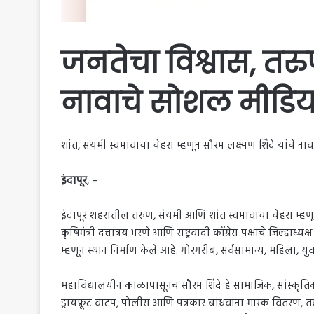
जनतेचा विश्वास, तरु
नावाचे सोशल मीडिय
शांत, संयमी स्वभावाचा चेहरा म्हणून सौरभ लक्ष्मण शिंदे यांचे नाव 
इंदापूर
, –
इंदापूर शहरातील तरुण, संयमी आणि शांत स्वभावाचा चेहरा म्हणून स
कृषिमंत्री दत्तात्रय भरणे आणि राष्ट्रवादी काँग्रेस पक्षाचे जिल्हा
म्हणून स्थान निर्माण केले आहे. गोरगरीब, सर्वसामान्य, महिला,
महाविद्यालयीन काळापासूनच सौरभ शिंदे हे सामाजिक, सांस्कृतिक 
ड्रायफ्रूट वाटप, पोलीस आणि पत्रकार बांधवांना मास्क वितरण, तस