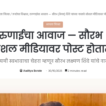
ा जिल्हा
/
जनतेचा विश्वास, तरुणाईचा आवाज — सौरभ (भैय्या) शिंदे यांच्या नावाचे सोशल मीडियावर 
आपला जिल्हा
रुणाईचा आवाज — सौरभ (भैय
ोशल मीडियावर पोस्ट हो
ंयमी स्वभावाचा चेहरा म्हणून सौरभ लक्ष्मण शिंदे यांचे ना
Aaditya Borate
30/10/2025
2 minutes read