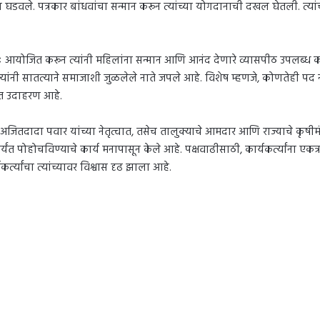
घडवले. पत्रकार बांधवांचा सन्मान करून त्यांच्या योगदानाची दखल घेतली. त्यांच्य
्वतः आयोजित करून त्यांनी महिलांना सन्मान आणि आनंद देणारे व्यासपीठ उपलब्ध कर
ंनी सातत्याने समाजाशी जुळलेले नाते जपले आहे. विशेष म्हणजे, कोणतेही पद नसता
वंत उदाहरण आहे.
यमंत्री अजितदादा पवार यांच्या नेतृत्वात, तसेच तालुक्याचे आमदार आणि राज्याचे कृषीमं
र्यंत पोहोचविण्याचे कार्य मनापासून केले आहे. पक्षवाढीसाठी, कार्यकर्त्यांना 
र्त्यांचा त्यांच्यावर विश्वास दृढ झाला आहे.