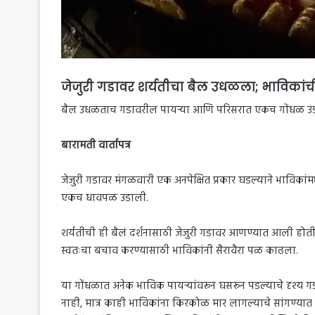
जेजुरी गडावर शर्यतीचा बैल उधळला; भाविकांच
बैल उधळताच गडावरील पायऱ्या आणि परिसरात एकच गोंधळ उ
बारामती वार्तापत्र
जेजुरी गडावर मंगळवारी एक अनपेक्षित प्रकार घडल्याने भाविका
एकच धावपळ उडाली.
शर्यतीची ही बैलं दर्शनासाठी जेजुरी गडावर आणण्यात आली हो
स्वतःचा बचाव करण्यासाठी भाविकांनी सैरावैरा पळ काढला.
या गोंधळात अनेक भाविक पायऱ्यांवरून घसरून पडल्याचे दृश्य गड
नाही, मात्र काही भाविकांना किरकोळ मार लागल्याचे सांगण्यात 