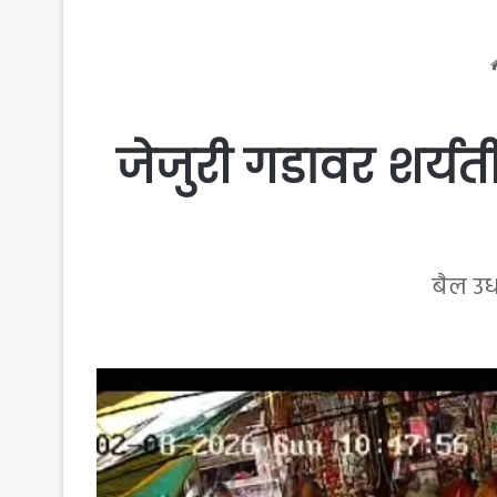
जेजुरी गडावर शर्य
बैल उ