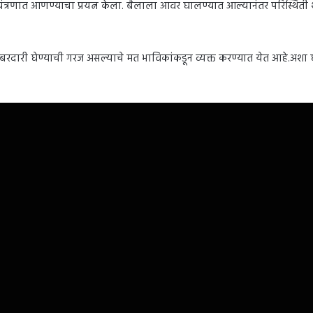
ियंत्रणात आणण्याचा प्रयत्न केला. बैलाला आवर घालण्यात आल्यानंतर परिस्थिती
रदारी घेण्याची गरज असल्याचे मत भाविकांकडून व्यक्त करण्यात येत आहे.अशा घट