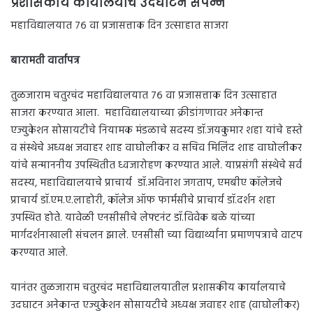
प्रशासकीय कार्यालयाचे उदघाटन संपन्न
महाविद्यालयात ७६ वा प्रजासत्ताक दिन उत्साहात साजरा
बारामती वार्तापत्र
तुळजाराम चतुरचंद महाविद्यालयात ७६ वा प्रजासत्ताक दिन उत्साहात
साजरा करण्यात आला. महाविद्यालयाच्या क्रीडांगणावर अनेकान्त
एज्युकेशन सोसायटीचे नियामक मंडळाचे सदस्य डॉ.जयकुमार शहा यांचे हस्ते
व संस्थेचे अध्यक्ष जवाहर शाह वाघोलीकर व सचिव मिलिंद शाह वाघोलीकर
यांचे सन्माननीय उपस्थितीत ध्वजारोहण करण्यात आले. याप्रसंगी संस्थेचे सर्व
सदस्य, महाविद्यालयाचे प्राचार्य डॉ.अविनाश जगताप, एमबीए कॉलेजचे
प्राचार्य डॉ.एम.ए.लाहोरी, कॉलेज ऑफ फार्मसीचे प्राचार्य डॉ.दर्शन शहा
उपस्थित होते. यावेळी एनसीसीचे लेफ्टनंट डॉ.विवेक बळे यांच्या
मार्गदर्शनाखाली संचलन झाले. एनसीसी च्या विद्यार्थ्यांना प्रमाणपत्राचे वाटप
करण्यात आले.
यानंतर तुळजाराम चतुरचंद महाविद्यालयातील प्रशासकीय कार्यालयाचे
उदघाटन अनेकान्त एज्युकेशन सोसायटीचे अध्यक्ष जवाहर शाह (वाघोलीकर)