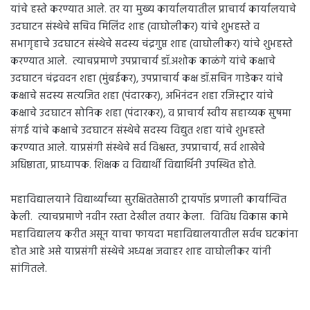
यांचे हस्ते करण्यात आले. तर या मुख्य कार्यालयातील प्राचार्य कार्यालयाचे
उदघाटन संस्थेचे सचिव मिलिंद शाह (वाघोलीकर) यांचे शुभहस्ते व
सभागृहाचे उदघाटन संस्थेचे सदस्य चंद्रगुप्त शाह (वाघोलीकर) यांचे शुभहस्ते
करण्यात आले. त्याचप्रमाणे उपप्राचार्य डॉ.अशोक काळंगे यांचे कक्षाचे
उदघाटन चंद्रवदन शहा (मुंबईकर), उपप्राचार्य कक्ष डॉ.सचिन गाडेकर यांचे
कक्षाचे सदस्य सत्यजित शहा (पंदारकर), अभिनंदन शहा रजिस्ट्रार यांचे
कक्षाचे उदघाटन सोनिक शहा (पंदारकर), व प्राचार्य स्वीय सहाय्यक सुषमा
संगई यांचे कक्षाचे उदघाटन संस्थेचे सदस्य विद्युत शहा यांचे शुभहस्ते
करण्यात आले. याप्रसंगी संस्थेचे सर्व विश्वस्त, उपप्राचार्य, सर्व शाखेचे
अधिष्ठाता, प्राध्यापक. शिक्षक व विद्यार्थी विद्यार्थिनी उपस्थित होते.
महाविद्यालयाने विद्यार्थ्यांच्या सुरक्षिततेसाठी ट्रायपॉड प्रणाली कार्यान्वित
केली. त्याचप्रमाणे नवीन रस्ता देखील तयार केला. विविध विकास कामे
महाविद्यालय करीत असून याचा फायदा महाविद्यालयातील सर्वच घटकांना
होत आहे असे याप्रसंगी संस्थेचे अध्यक्ष जवाहर शाह वाघोलीकर यांनी
सांगितले.