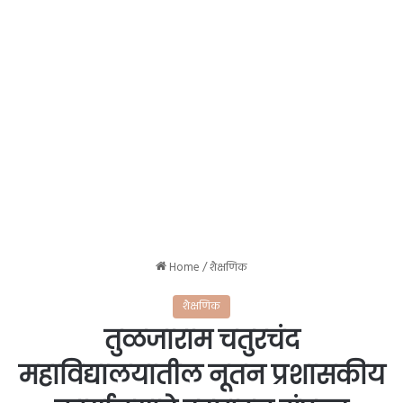
Home
/
शैक्षणिक
शैक्षणिक
तुळजाराम चतुरचंद
महाविद्यालयातील नूतन प्रशासकीय