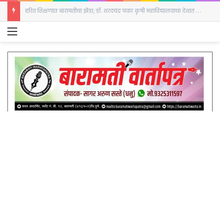
बारामतीत रविवारी क्रांती दिनानिमित्त हुतात्मा स्तंभाला अभिवादन
Menu