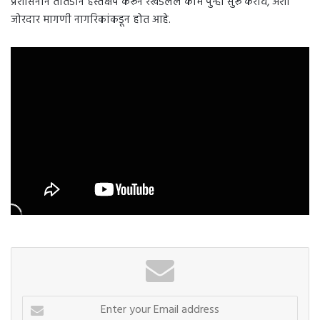
प्रशासनाने तातडीने हस्तक्षेप करून रखडलेले काम पुन्हा सुरू करावे, अशी
जोरदार मागणी नागरिकांकडून होत आहे.
Enter
your