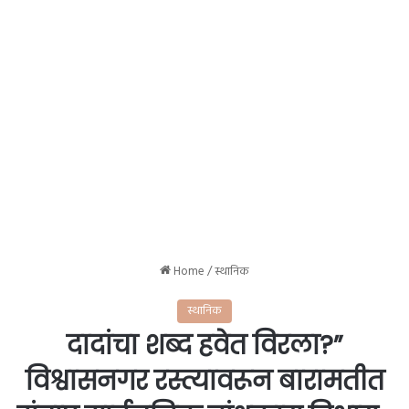
Home
/
स्थानिक
स्थानिक
दादांचा शब्द हवेत विरला?”
विश्वासनगर रस्त्यावरून बारामतीत