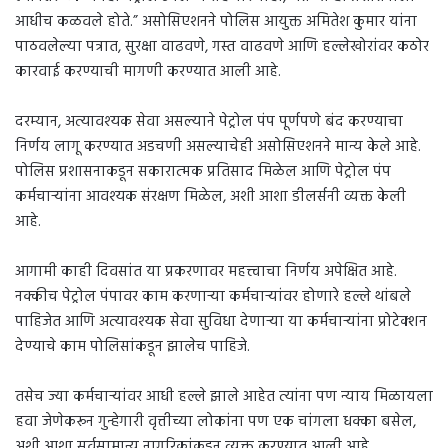
आधीच कळवले होते.” असोसिएशनने पोलिस आयुक्त अमितेश कुमार यांना
पाठवलेल्या पत्रात, सुरक्षा वाढवणे, गस्त वाढवणे आणि हल्लेखोरांवर कठोर
कारवाई करण्याची मागणी करण्यात आली आहे.
दरम्यान, अत्यावश्यक सेवा असल्याने पेट्रोल पंप पूर्णपणे बंद करण्याचा
निर्णय लागू करण्यात अडचणी असल्याचेही असोसिएशनने मान्य केले आहे.
पोलिस प्रशासनाकडून सकारात्मक प्रतिसाद मिळेल आणि पेट्रोल पंप
कर्मचाऱ्यांना आवश्यक संरक्षण मिळेल, अशी आशा डीलर्सनी व्यक्त केली
आहे.
आगामी काही दिवसांत या प्रकरणावर महत्त्वाचा निर्णय अपेक्षित आहे.
नक्कीच पेट्रोल पंपावर काम करणाऱ्या कर्मचाऱ्यांवर होणारे हल्ले थांबले
पाहिजेत आणि अत्यावश्यक सेवा सुविधा देणाऱ्या या कर्मचाऱ्यांना प्रोटेक्शन
देण्याचे काम पोलिसांकडून झालेच पाहिजे.
तसेच ज्या कर्मचाऱ्यांवर आधी हल्ले झाले आहेत त्यांना पण न्याय मिळायला
हवा जेणेकरून गुन्हेगारी वृत्तीच्या लोकांना पण एक चांगला धक्का बसेल,
अशी आशा सर्वसामान्य नागरिकांकडून व्यक्त करण्यात आली आहे.