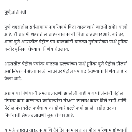
पुणे;
प्रतिनिधी
पुणे शहरातील सर्वसामान्य नागरिकांचे चिंता वाढवणारी बातमी समोर आली
आहे. ही बातमी शहरातील वाहनचालकांची चिंता वाढवणार आहे. खरे तर,
आता पुणे शहरातील पेट्रोल पंप चालकांनी वाढत्या गुन्हेगारीच्या पार्श्वभूमीवर
कठोर भूमिका घेण्याचा निर्णय घेतलाय.
शहरातील पेट्रोल पंपांवर वाढत्या हल्ल्यांच्या पार्श्वभूमीवर पुणे पेट्रोल डीलर्स
असोसिएशनने संध्याकाळी सातनंतर पेट्रोल पंप बंद ठेवण्याचा निर्णय जाहीर
केला आहे.
अद्याप या निर्णयाची अंमलबजावणी झालेली नाही पण पोलिसांनी पेट्रोल
पंपावर काम करणाऱ्या कर्मचाऱ्यांना संरक्षण उपलब्ध करून दिले नाही आणि
पेट्रोल पंपावरील कर्मचाऱ्यांवर होणारे हल्ले कमी झाले नाहीत तर या
निर्णयाची अंमलबजावणी सुरू होणार आहे.
यामुळे शहरात वाहतूक आणि दैनंदिन कामकाजावर मोठा परिणाम होण्याची