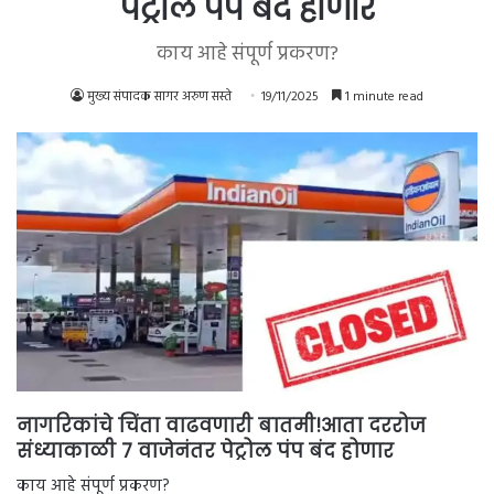
पेट्रोल पंप बंद होणार
काय आहे संपूर्ण प्रकरण?
मुख्य संपादक सागर अरुण सस्ते
19/11/2025
1 minute read
नागरिकांचे चिंता वाढवणारी बातमी!आता दररोज
संध्याकाळी 7 वाजेनंतर पेट्रोल पंप बंद होणार
काय आहे संपूर्ण प्रकरण?