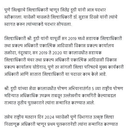
पुणे जिल्ह्याचे जिल्हाधिकारी म्हणून जितेंद्र डूडी यांनी आज पदभार
स्वीकारला. यावेळी मावळते जिल्हाधिकारी डॉ. सुहास दिवसे यांनी त्यांचे
स्वागत करून त्यांच्याकडे पदभार सोपवला.
जिल्हाधिकारी श्री. डुडी यांनी यापूर्वी सन २०१९ मध्ये सहायक जिल्हाधिकारी
तथा प्रकल्प अधिकारी एकात्मिक आदिवासी विकास प्रकल्प कार्यालय
तळोदा, नंदूरबार, सन २०१९ ते २०२० या कालावधीत सहायक
जिल्हाधिकारी मंचर तथा प्रकल्प अधिकारी एकात्मिक आदिवासी विकास
प्रकल्प कार्यालय घोडेगाव, पुणे तर सांगली जिल्हा परिषदचे मुख्य कार्यकारी
अधिकारी आणि सातारा जिल्हाधिकारी या पदावर काम केले आहे.
श्री. डूडी यांच्या सेवा कालावधीत पोषण अभियानातंर्गत ५ व्या राष्ट्रीय पोषण
महिन्यात अधिकाधिक उपक्रम राबवून उल्लेखनीय कामगिरी केल्याबद्दल
राज्यात तृतीय पुरस्काराने त्यांना सन्मानित करण्यात आले.
तसेच राष्ट्रीय मतदान दिन २०२४ च्यावेळी पुणे विभागात उत्कृष्ट जिल्हा
निवडणूक अधिकारी म्हणून प्रथम पुरस्कारानेही त्यांना सन्मानित करण्यात