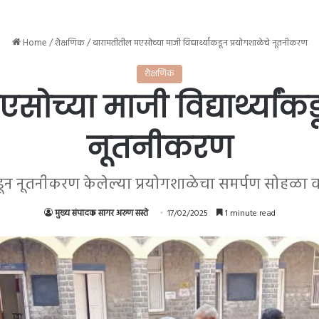
Home
/
शैक्षणिक
/
बारामतीतील मएसोच्या माजी विद्यार्थ्यांकडून प्रयोगशाळेचे नूतनीकरण
शैक्षणिक
च्या माजी विद्यार्थ्यांक
नूतनीकरण
ंकडून नूतनीकरण केलेल्या प्रयोगशाळेचा समर्पण सोहळा व 
मुख्य संपादक सागर अरुण सस्ते
17/02/2025
1 minute read