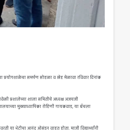
ल्या प्रयोगशाळेचा समर्पण सोहळा व स्नेह मेळावा रविवार दिनांक
यावेळी प्रशालेच्या शाला समितीचे अध्यक्ष अजयजी
विद्यालयाच्या मुख्याध्यापिका रोहिणी गायकवाड, या बॅचला
यावरती या भेटीचा आनंद ओसंडून वाहत होता. माजी विद्यार्थ्यांनी