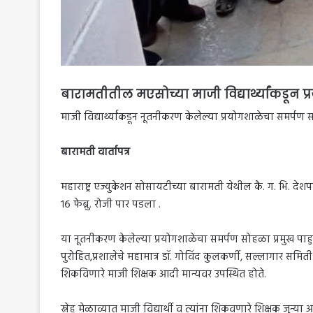
बारामतीतील मएसोच्या माजी विद्यार्थ्यांकडून 
माजी विद्यार्थ्यांकडून नूतनीकरण केलेल्या प्रयोगशाळेचा समर्पण स
बारामती वार्तापत्र
महाराष्ट्र एज्युकेशन सोसायटीच्या बारामती येथील कै. ग. भि. दे
१६ फेब्रु. रोजी पार पडला .
या नूतनीकरण केलेल्या प्रयोगशाळेचा समर्पण सोहळा प्रमुख पाहुण
पुरोहित,प्रशालेचे महामात्र डॉ. गोविंद कुलकर्णी, सल्लागार समि
शिकविणारे माजी शिक्षक आदी मान्यवर उपस्थित होते.
स्नेह मेळाव्यात माजी विद्यार्थी व त्यांना शिकवणारे शिक्षक जुन्य