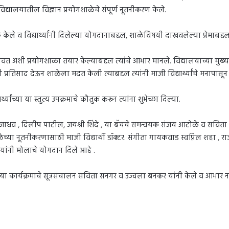
िद्यालयातील विज्ञान प्रयोगशाळेचे संपूर्ण नूतनीकरण केले.
तुक केले व विद्यार्थ्यांनी दिलेल्या योगदानाबद्दल, शाळेविषयी दाखवलेल्या प्रेमाबद्
अद्ययावत अशी प्रयोगशाळा तयार केल्याबद्दल त्यांचे आभार मानले. विद्यालयाच्या
्यांनी प्रतिसाद देऊन शाळेला मदत केली त्याबद्दल त्यांनी माजी विद्यार्थ्यांचे मनापास
थ्यांच्या या स्तुत्य उपक्रमाचे कौतुक करून त्यांना शुभेच्छा दिल्या.
ेखर जाधव , दिलीप पाटील, जयश्री शिंदे , या बॅचचे समन्वयक संजय आटोळे व सवि
ोगशाळेच्या नूतनीकरणासाठी माजी विद्यार्थी डॉक्टर. संगीता गायकवाड स्वप्निल शहा , 
ांनी मोलाचे योगदान दिले आहे .
ोते.या कार्यक्रमाचे सूत्रसंचालन सविता सनगर व उज्वला बनकर यांनी केले व आभार न