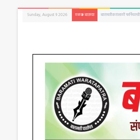
Sunday, August 9 2026
१५ ऑगस्टला कुटुंबासह आत
ठळक बातम्या