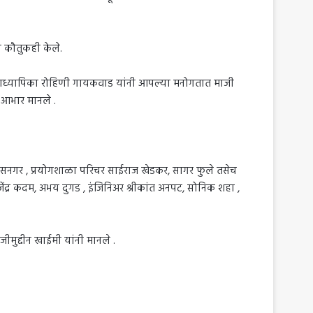
दल कौतुकही केले.
 मुख्याध्यापिका रोहिणी गायकवाड यांनी आपल्या मनोगतात माजी
ून आभार मानले .
ता सनगर , प्रयोगशाळा परिचर साईराज खेडकर, सागर फुले तसेच
राजेंद्र कदम, अभय दुगड , इंजिनिअर श्रीकांत अनपट, सोनिक शहा ,
जीमुद्दीन खाईमी यांनी मानले .