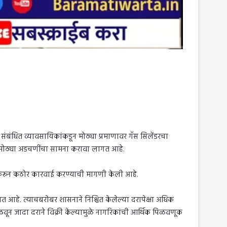
ंबंधित व्यावसायिकांकडून मोठ्या प्रमाणावर गॅस सिलेंडरचा
ा मोठ्या अडचणींचा सामना करावा लागत आहे.
शी करून कठोर कारवाई करण्याची मागणी केली आहे.
त आहे. त्याचबरोबर शासनाने निश्चित केलेल्या दरापेक्षा अधिक
वून जादा दराने विक्री केल्यामुळे नागरिकांची आर्थिक पिळवणूक