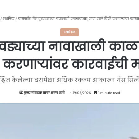
/
स्थानिक
/
बारामतीत गॅस तुटवड्याच्या नावाखाली काळाबाजार; जादा दराने विक्री करणाऱ्यांवर कार
स्थानिक
वड्याच्या नावाखाली काळा
री करणाऱ्यांवर कारवाईची 
श्चित केलेल्या दरापेक्षा अधिक रक्कम आकारून गॅस सिलें
मुख्य संपादक सागर अरुण सस्ते
19/05/2026
1 minute read