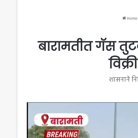
Home
बारामतीत गॅस तुट
विक्
शासनाने नि