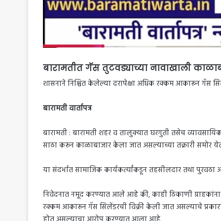
बारामतीत गॅस तुटवड्याच्या नावाखाली काळाबा
शासनाने निश्चित केलेल्या दरापेक्षा अधिक रक्कम आकारून गॅस सिल
बारामती वार्तापत्र
बारामती : बारामती शहर व तालुक्यात घरगुती तसेच व्यावसायिक ग
साठा करून काळाबाजार केला जात असल्याच्या तक्रारी समोर येत
या संदर्भात सामाजिक कार्यकर्त्यांकडून तहसीलदार तथा पुरवठा
निवेदनात नमूद करण्यात आले आहे की, काही ठिकाणी ग्राहकांना वे
रक्कम आकारून गॅस सिलेंडरची विक्री केली जात असल्याचे प्रकार
होत असल्याचा आरोप करण्यात आला आहे.