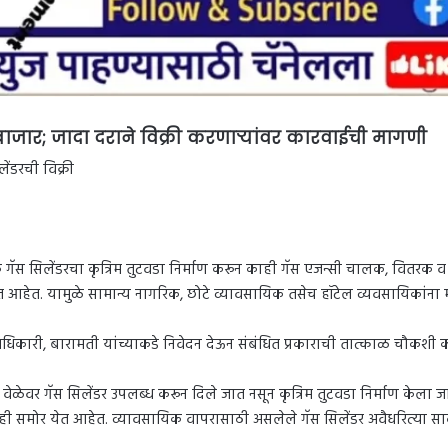
जार; जादा दराने विक्री करणाऱ्यांवर कारवाईची मागणी
ेंडरची विक्री
ॅस सिलेंडरचा कृत्रिम तुटवडा निर्माण करून काही गॅस एजन्सी चालक, वितरक व स
 आहेत. यामुळे सामान्य नागरिक, छोटे व्यावसायिक तसेच हॉटेल व्यवसायिकांन
 अधिकारी, बारामती यांच्याकडे निवेदन देऊन संबंधित प्रकाराची तात्काळ चौक
ळेवर गॅस सिलेंडर उपलब्ध करून दिले जात नसून कृत्रिम तुटवडा निर्माण केला जा
ही समोर येत आहेत. व्यावसायिक वापरासाठी असलेले गॅस सिलेंडर अवैधरित्या साठ