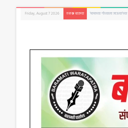
Friday, August 7 2026
‘दृश्यम’ची आठवण करून देणारी 
ठळक बातम्या