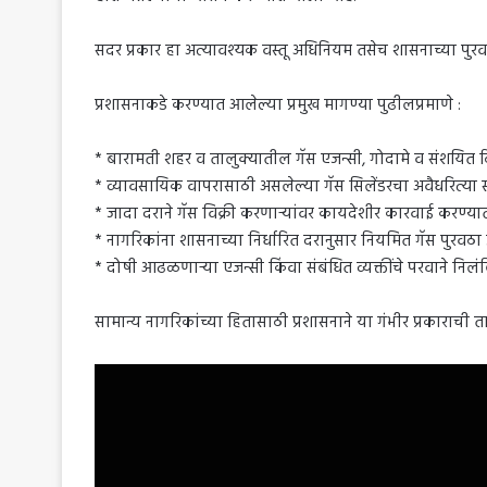
सदर प्रकार हा अत्यावश्यक वस्तू अधिनियम तसेच शासनाच्या पुरवठ
प्रशासनाकडे करण्यात आलेल्या प्रमुख मागण्या पुढीलप्रमाणे :
* बारामती शहर व तालुक्यातील गॅस एजन्सी, गोदामे व संशयित 
* व्यावसायिक वापरासाठी असलेल्या गॅस सिलेंडरचा अवैधरित्या
* जादा दराने गॅस विक्री करणाऱ्यांवर कायदेशीर कारवाई करण्या
* नागरिकांना शासनाच्या निर्धारित दरानुसार नियमित गॅस पुरवठ
* दोषी आढळणाऱ्या एजन्सी किंवा संबंधित व्यक्तींचे परवाने नि
सामान्य नागरिकांच्या हितासाठी प्रशासनाने या गंभीर प्रकाराच