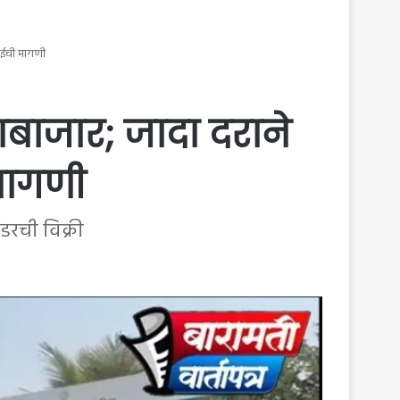
वाईची मागणी
बाजार; जादा दराने
मागणी
डरची विक्री