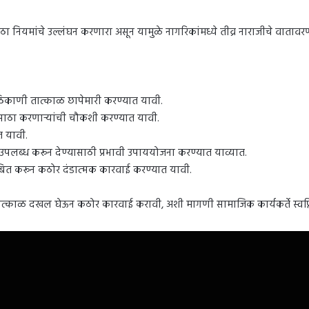
ा नियमांचे उल्लंघन करणारा असून यामुळे नागरिकांमध्ये तीव्र नाराजीचे वातावर
ठिकाणी तात्काळ छापेमारी करण्यात यावी.
 साठा करणाऱ्यांची चौकशी करण्यात यावी.
त यावी.
ा उपलब्ध करून देण्यासाठी प्रभावी उपाययोजना करण्यात याव्यात.
लंबित करून कठोर दंडात्मक कारवाई करण्यात यावी.
ी तात्काळ दखल घेऊन कठोर कारवाई करावी, अशी मागणी सामाजिक कार्यकर्ते स्वप्