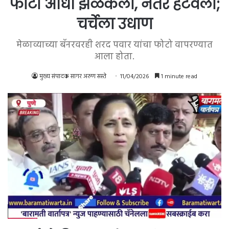
फोटो आधी झळकला, नंतर हटवला;
चर्चेला उधाण
मेळाव्याच्या बॅनरवरही शरद पवार यांचा फोटो वापरण्यात
आला होता.
मुख्य संपादक सागर अरुण सस्ते
11/04/2026
1 minute read