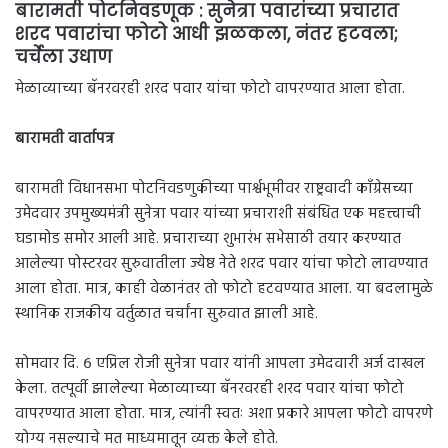
बारामती पोटनिवडणूक : सुनेत्रा पवारांच्या प्रचारात
शरद पवारांचा फोटो आधी झळकला, नंतर हटवला;
चर्चेला उधाण
मेळाव्याच्या बॅनरवरही शरद पवार यांचा फोटो वापरण्यात आला होता.
बारामती वार्तापत्र
बारामती विधानसभा पोटनिवडणुकीच्या पार्श्वभूमीवर राष्ट्रवादी काँग्रेसच्या
उमेदवार उपमुख्यमंत्री सुनेत्रा पवार यांच्या प्रचाराशी संबंधित एक महत्त्वाची
घडामोड समोर आली आहे. प्रचाराच्या शुभारंभ सभेसाठी तयार करण्यात
आलेल्या पोस्टरवर सुरुवातीला ज्येष्ठ नेते शरद पवार यांचा फोटो लावण्यात
आला होता. मात्र, काही वेळानंतर तो फोटो हटवण्यात आला. या बदलामुळे
स्थानिक राजकीय वर्तुळात चर्चांना सुरुवात झाली आहे.
सोमवार दि. ६ एप्रिल रोजी सुनेत्रा पवार यांनी आपला उमेदवारी अर्ज दाखल
केला. तत्पूर्वी झालेल्या मेळाव्याच्या बॅनरवरही शरद पवार यांचा फोटो
वापरण्यात आला होता. मात्र, त्यांनी स्वतः अशा प्रकारे आपला फोटो वापरणे
योग्य नसल्याचे मत माध्यमातून व्यक्त केले होते.