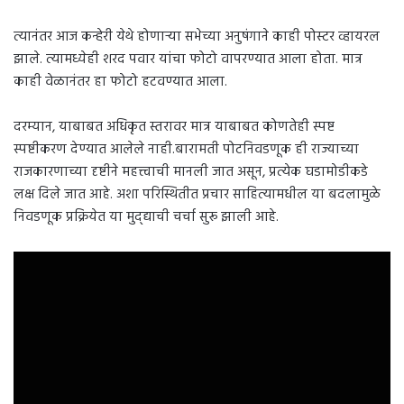
त्यानंतर आज कन्हेरी येथे होणाऱ्या सभेच्या अनुषंगाने काही पोस्टर व्हायरल
झाले. त्यामध्येही शरद पवार यांचा फोटो वापरण्यात आला होता. मात्र
काही वेळानंतर हा फोटो हटवण्यात आला.
दरम्यान, याबाबत अधिकृत स्तरावर मात्र याबाबत कोणतेही स्पष्ट
स्पष्टीकरण देण्यात आलेले नाही.बारामती पोटनिवडणूक ही राज्याच्या
राजकारणाच्या दृष्टीने महत्त्वाची मानली जात असून, प्रत्येक घडामोडीकडे
लक्ष दिले जात आहे. अशा परिस्थितीत प्रचार साहित्यामधील या बदलामुळे
निवडणूक प्रक्रियेत या मुद्द्याची चर्चा सुरू झाली आहे.