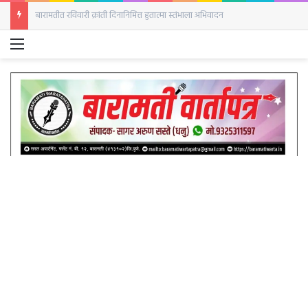
आईच्या दुधाचे महत्त्व अधोरेखित; बारामतीत जागतिक स्तनपान सप्ताहानिमित्त विशेष कार्यक्रम
Menu