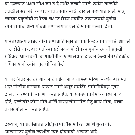
या हल्ल्यात अक्षय रमेश जाधव हे गंभीर जखमी झाले. त्यांना तातडीने
जवळील सरकारी रुग्णालयात उपचारासाठी दाखल करण्यात आले. मात्र,
त्यांच्या प्रकृतीची गंभीरता लक्षात घेऊन संबंधित रुग्णालयाने पुढील
उपचारासाठी अन्य मोठ्या रुग्णालयात हलविण्याचा सल्ला दिला.
यानंतर अक्षय जाधव यांना रुग्णवाहिकेतून बारामतीकडे उपचारासाठी आणले
जात होते. मात्र, बारामतीच्या हद्दीजवळ पोहोचण्यापूर्वीच त्यांची प्रकृती
अधिकच खालावली. बारामतीतील रुग्णालयात दाखल केल्यानंतर वैद्यकीय
अधिकाऱ्यांनी त्यांना मृत घोषित केले.
या घटनेनंतर मृत तरुणाचे नातेवाईक आणि ग्रामस्थ मोठ्या संख्येने बारामती
शहर पोलीस ठाण्यात दाखल झाले असून संबंधित आरोपींविरुद्ध गुन्हा
दाखल करण्याची मागणी करत आहेत. या प्रकरणात नेमके कारण काय
होते, हल्लेखोर कोण होते आणि मारहाणीमागील हेतू काय होता, याचा
तपास पोलीस करत आहेत.
दरम्यान, या घटनेबाबत अधिकृत पोलीस माहिती आणि गुन्हा नोंद
झाल्यानंतर पुढील तपशील स्पष्ट होण्याची शक्यता आहे.