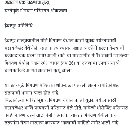
असताना एका तरुणाचा मृत्यू
घटनेमुळे भिगवण परिसरात शोककळा
इंदापूर
:प्रतिनिधि
इंदापूर तालुक्यातील मौजे भिगवण येथील काही युवक पर्यटनासाठी
महाबळेश्वर येथे गेले असताना त्यांच्यावर अज्ञात व्यक्तींनी हल्ला केल्याची
धक्कादायक घटना समोर आली आहे. या मारहाणीत गंभीर जखमी झालेल्या
भिगवण येथील अक्षय रमेश जाधव (वय 26) या तरुणाचा उपचारासाठी
बारामतीकडे आणत असताना मृत्यू झाला.
या घटनेमुळे भिगवण परिसरात शोककळा पसरली असून नागरिकांमध्ये
संतापाची भावना व्यक्त होत आहे.
मिळालेल्या माहितीनुसार, भिगवण येथील काही युवक पर्यटनासाठी
महाबळेश्वर आणि पाचगणी परिसरात गेले होते. यावेळी भोसेखिंड परिसरात
काही कारणावरून वाद निर्माण झाला. त्यानंतर भिगवण येथील पाच
तरुणांना बेदम मारहाण करण्यात आल्याची माहिती समोर आली आहे.