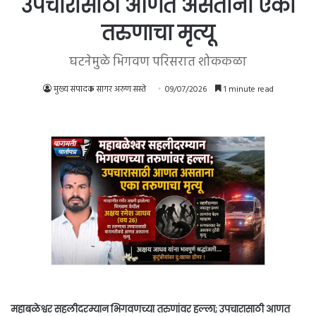
उपचारासाठी आणत असताना एका
तरुणाचा मृत्यू
घटनेमुळे भिगवण परिसरात शोककळा
मुख्य संपादक सागर अरुण सस्ते
09/07/2026
1 minute read
महाबळेश्वर सहलीदरम्यान भिगवणच्या तरुणांवर हल्ला; उपचारासाठी आणत