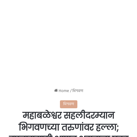
Home
/
भिगवण
भिगवण
महाबळेश्वर सहलीदरम्यान
भिगवणच्या तरुणांवर हल्ला;