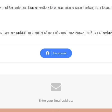
 सुलभ होईल आणि स्थानिक पातळीवर विकासकामांना चालना मिळेल, असा विश्वास व
ा प्रजासत्ताकदिनी या संदर्भात घोषणा होण्याची दाट शक्यता आहे. या घोषणेकडे संप
Facebook