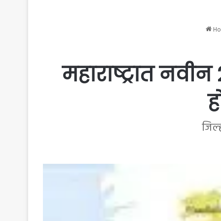
Ho
महाराष्ट्रात नवीन 
ह
जिल्