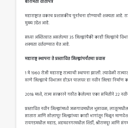
बारामती वार्तापत्र
महाराष्ट्रात वकरच प्रशासकीय पुनर्रचना होण्याची शक्यता आहे. 
मुख्य उद्देश आहे.
सध्या अस्तित्वात असलेल्या ३५ जिल्ह्यांपैकी काही जिल्ह्यांचे व
शक्यता वर्तवण्यात येत आहे.
महाराष्ट्र स्थापना ते प्रस्तावित जिल्ह्यांपर्यंतचा प्रवास
१ मे १९६० रोजी महाराष्ट्र राज्याची स्थापना झाली. त्यावेळी राज्
ठाणे जिल्ह्याचे विभाजन होऊन पालघर हा नवीन जिल्हा निर्माण 
२०१८ मध्ये, राज्य सरकारने गठीत केलेल्या एका समितीने २२ नवीन ज
प्रस्तावित नवीन जिल्ह्यांमध्ये जळगावमधील भुसावळ, लातूर
सातारा आणि सोलापूर जिल्ह्यांच्या काही भागांतून मिळून माणद
रायगडमधील महाड, अहमदनगरमधील शिर्डी, श्रीरामपूर आणि संग