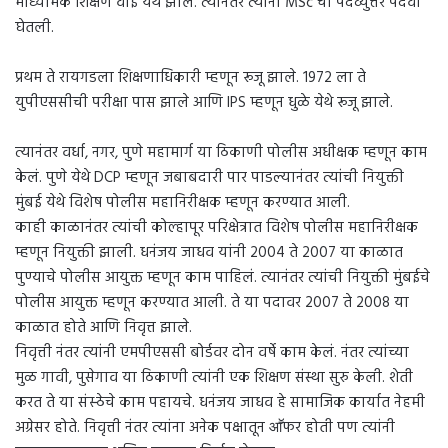
माध्यमिक शिक्षण वाई येथे झाले. त्यानंतर त्यांनी MSc ची पदव्युत्तर पदवी
घेतली.
प्रथम ते रायगडला शिक्षणाधिकारी म्हणून रूजू झाले. 1972 ला ते
युपीएससीची परीक्षा पास झाले आणि IPS म्हणून धुळे येथे रूजू झाले.
त्यानंतर वर्धा, नगर, पुणे महामार्ग या ठिकाणी पोलीस अधीक्षक म्हणून काम
केलं. पुणे येथे DCP म्हणून जबाबदारी पार पाडल्यानंतर त्यांची नियुक्ती
मुंबई येथे विशेष पोलीस महानिरीक्षक म्हणून करण्यात आली.
काही काळानंतर त्यांची कोल्हापूर परिक्षेत्रात विशेष पोलीस महानिरीक्षक
म्हणून नियुक्ती झाली. धनंजय जाधव यांनी 2004 ते 2007 या काळात
पुण्याचे पोलीस आयुक्त म्हणून काम पाहिलं. त्यानंतर त्यांची नियुक्ती मुंबईचे
पोलीस आयुक्त म्हणून करण्यात आली. ते या पदावर 2007 ते 2008 या
काळात होते आणि निवृत्त झाले.
निवृत्ती नंतर त्यांनी एमपीएससी बोर्डवर दोन वर्षे काम केलं. नंतर त्यांच्या
मुळ गावी, पुसेगाव या ठिकाणी त्यांनी एक शिक्षण संस्था सुरु केली. शेती
करत ते या संस्ठेचे काम पहायचे. धनंजय जाधव हे सामाजिक कार्यात नेहमी
अग्रेसर होते. निवृत्ती नंतर त्यांना अनेक पक्षातून आॕफर होती पण त्यांनी