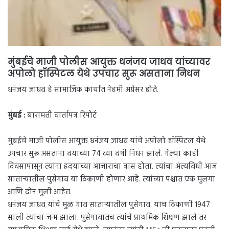
मुंबईचे माजी पोलीस आयुक्त धनंजय जाधव यांच्यावर
अपोलो हॉस्पिटल येथे उपचार सुरू असताना निधन
धनंजय जाधव हे सामाजिक कार्यात नेहमी अग्रेसर होते.
मुंबई :
बारामती वार्तापत्र रिपोर्ट
मुंबईचे माजी पोलीस आयुक्त धनंजय जाधव यांचे अपोलो हॉस्पिटल येथे
उपचार सुरू असताना वयाच्या 74 व्या वर्षी निधन झाले. गेल्या काही
दिवसापासून त्यांना हृदयाच्या आजाराचा त्रास होता. त्यांचा अंत्यविधी आज
साताऱ्यातील पुसेगाव या ठिकाणी होणार आहे. त्यांच्या पश्चात एक मुलगा
आणि दोन मुली आहेत.
धनंजय जाधव यांचे मुळ गाव साताऱ्यातील पुसेगाव. याच ठिकाणी 1947
साली त्यांचा जन्म झाला. पुसेगावातच त्यांचे प्राथमिक शिक्षण झाले तर