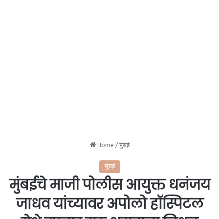
Home
/
मुंबई
मुंबई
मुंबईचे माजी पोलीस आयुक्त धनंजय
जाधव यांच्यावर अपोलो हॉस्पिटल