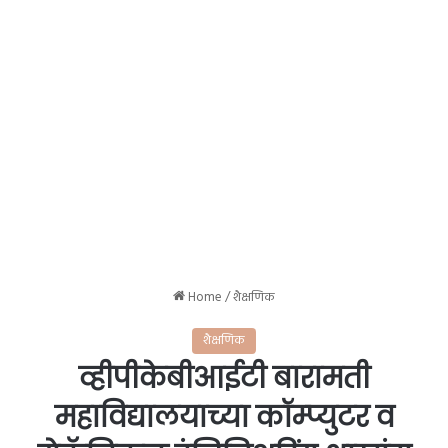
Home
/
शैक्षणिक
शैक्षणिक
व्हीपीकेबीआईटी बारामती
महाविद्यालयाच्या कॉम्प्युटर व