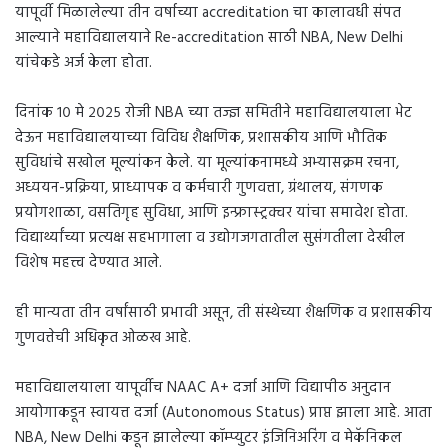
यापूर्वी मिळालेल्या तीन वर्षाच्या accreditation चा कालावधी संपत
आल्याने महाविद्यालयाने Re-accreditation साठी NBA, New Delhi
यांचेकडे अर्ज केला होता.
दिनांक १० मे २०२५ रोजी NBA च्या तज्ज्ञ समितीने महाविद्यालयाला भेट
देऊन महाविद्यालयाच्या विविध शैक्षणिक, प्रशासकीय आणि भौतिक
सुविधांचे सखोल मूल्यांकन केले. या मूल्यांकनामध्ये अभ्यासक्रम रचना,
अध्ययन-प्रक्रिया, प्राध्यापक व कर्मचारी गुणवत्ता, ग्रंथालय, संगणक
प्रयोगशाळा, वसतिगृह सुविधा, आणि इन्फ्रास्ट्रक्चर यांचा समावेश होता.
विद्यार्थ्यांच्या प्रत्यक्ष सहभागाला व उद्योगजगतातील सुसंगतीला देखील
विशेष महत्त्व देण्यात आले.
ही मान्यता तीन वर्षांसाठी प्रभावी असून, ती संस्थेच्या शैक्षणिक व प्रशासकीय
गुणवत्तेची अधिकृत ओळख आहे.
महाविद्यालयाला यापूर्वीच NAAC A+ दर्जा आणि विद्यापीठ अनुदान
आयोगाकडून स्वायत्त दर्जा (Autonomous Status) प्राप्त झाला आहे. आता
NBA, New Delhi कडून झालेल्या कॉम्प्युटर इंजिनिअरिंग व मेकॅनिकल