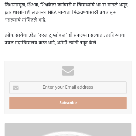
विभागप्रमुख, शिक्षक, शिक्षकेतर कर्मचारी व विद्यार्थ्यांचे आभार मानले असून,
इतर शाखांनाही लवकरच NBA मान्यता मिळवण्यासाठी प्रयत्न सुरू
असल्याचे सांगितले आहे.
तसेच, संस्थेचा उद्देश “रूरल टू ग्लोबल” ही संकल्पना सत्यात उतरविण्याचा
प्रयत्न महाविद्यालय करत आहे, असेही त्यांनी नमूद केले.
Enter
your
Email
address
बारामती
नगर