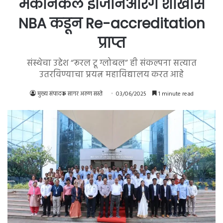
मेकॅनिकल इंजिनिअरिंग शाखांस
NBA कडून Re-accreditation
प्राप्त
संस्थेचा उद्देश “रूरल टू ग्लोबल” ही संकल्पना सत्यात
उतरविण्याचा प्रयत्न महाविद्यालय करत आहे
मुख्य संपादक सागर अरुण सस्ते
03/06/2025
1 minute read