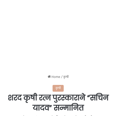
Home
/
कृषी
कृषी
शरद कृषी रत्न पुरस्काराने “सचिन
यादव” सन्मानित