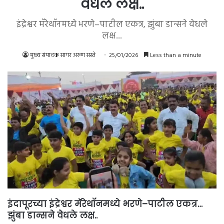
वेधले लक्ष..
इंद्रेश्वर मॅरेथॉनमध्ये भरणे–पाटील एकत्र, झुंबा डान्सने वेधले
लक्ष...
मुख्य संपादक सागर अरुण सस्ते
25/01/2026
Less than a minute
इंदापूरच्या इंद्रेश्वर मॅरेथॉनमध्ये भरणे–पाटील एकत्र…
झुंबा डान्सने वेधले लक्ष..