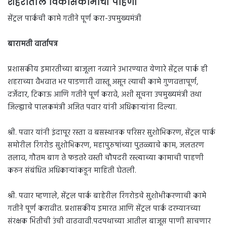
शहरातील विकासकामांची पाहणी
सेंट्रल पार्कची कामे गतीने पूर्ण करा-उपमुख्यमंत्री
बारामती वार्तापत्र
प्रशासकीय इमारतीच्या बाजूला नव्याने उभारण्यात येणारे सेंट्रल पार्क ही
शहराच्या वैभवात भर पाडणारी वास्तू असून त्याची कामे गुणवत्तापूर्ण,
दर्जेदार, टिकाऊ आणि गतीने पूर्ण करावे, अशी सूचना उपमुख्यमंत्री तथा
जिल्ह्याचे पालकमंत्री अजित पवार यांनी अधिकाऱ्यांना दिल्या.
श्री. पवार यांनी इंदापूर रस्ता व बसस्थानक परिसर सुशोभिकरण, सेंट्रल पार्क
समोरील रिंगरोड सुशोभिकरण, महापुरुषांच्या पुतळ्याचे काम, जलतरण
तलाव, गौतम बाग ते फडतरे वस्ती चौपदरी रस्त्याच्या कामाची पाहणी
करुन संबंधित अधिकाऱ्यांकडून माहिती घेतली.
श्री. पवार म्हणाले, सेंट्रल पार्क बाहेरील रिंगरोडचे सुशोभीकरणाची कामे
गतीने पूर्ण करावीत. प्रशासकीय इमारत आणि सेंट्रल पार्क दरम्यानच्या
संरक्षक भिंतीची उंची वाढवावी.पदपथाच्या आतील बाजूस पाणी साचणार