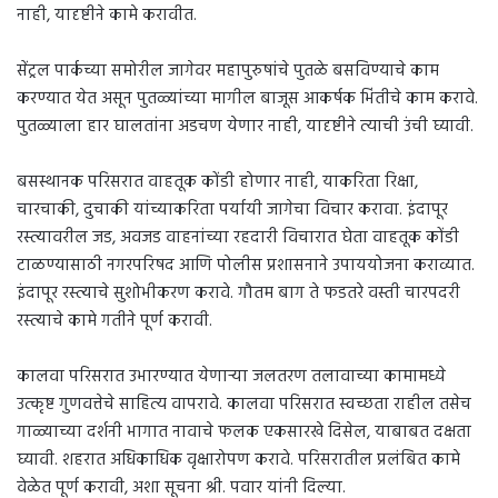
नाही, यादृष्टीने कामे करावीत.
सेंट्रल पार्कच्या समोरील जागेवर महापुरुषांचे पुतळे बसविण्याचे काम
करण्यात येत असून पुतळ्यांच्या मागील बाजूस आकर्षक भिंतीचे काम करावे.
पुतळ्याला हार घालतांना अडचण येणार नाही, यादृष्टीने त्याची उंची घ्यावी.
बसस्थानक परिसरात वाहतूक कोंडी होणार नाही, याकरिता रिक्षा,
चारचाकी, दुचाकी यांच्याकरिता पर्यायी जागेचा विचार करावा. इंदापूर
रस्त्यावरील जड, अवजड वाहनांच्या रहदारी विचारात घेता वाहतूक कोंडी
टाळण्यासाठी नगरपरिषद आणि पोलीस प्रशासनाने उपाययोजना कराव्यात.
इंदापूर रस्त्याचे सुशोभीकरण करावे. गौतम बाग ते फडतरे वस्ती चारपदरी
रस्त्याचे कामे गतीने पूर्ण करावी.
कालवा परिसरात उभारण्यात येणाऱ्या जलतरण तलावाच्या कामामध्ये
उत्कृष्ट गुणवत्तेचे साहित्य वापरावे. कालवा परिसरात स्वच्छता राहील तसेच
गाळ्याच्या दर्शनी भागात नावाचे फलक एकसारखे दिसेल, याबाबत दक्षता
घ्यावी. शहरात अधिकाधिक वृक्षारोपण करावे. परिसरातील प्रलंबित कामे
वेळेत पूर्ण करावी, अशा सूचना श्री. पवार यांनी दिल्या.