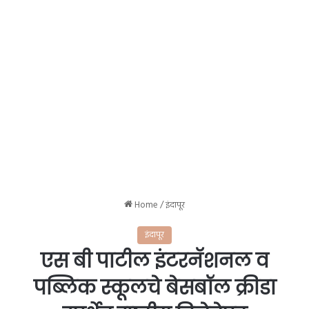
Home
/
इंदापूर
इंदापूर
एस बी पाटील इंटरनॅशनल व
पब्लिक स्कूलचे बेसबॉल क्रीडा