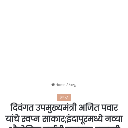
Home
/
इंदापूर
इंदापूर
दिवंगत उपमुख्यमंत्री अजित पवार
यांचे स्वप्न साकार;इंदापूरमध्ये नव्या