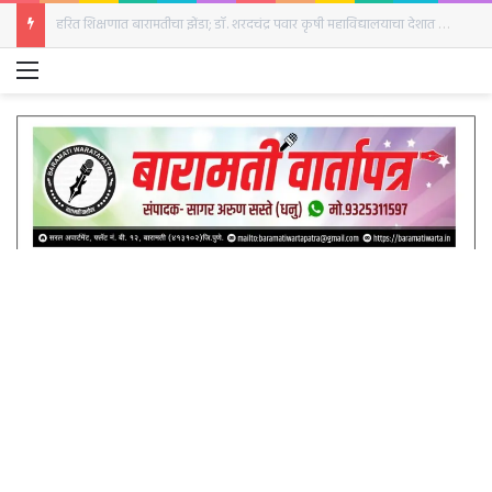
बारामतीत रविवारी क्रांती दिनानिमित्त हुतात्मा स्तंभाला अभिवादन
Menu