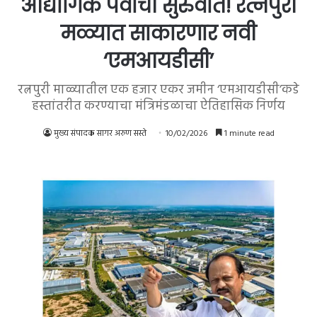
औद्योगिक पर्वाची सुरुवात! रत्नपुरी
मळ्यात साकारणार नवी
‘एमआयडीसी’
रत्नपुरी माळ्यातील एक हजार एकर जमीन ‘एमआयडीसी’कडे
हस्तांतरीत करण्याचा मंत्रिमंडळाचा ऐतिहासिक निर्णय
मुख्य संपादक सागर अरुण सस्ते
10/02/2026
1 minute read