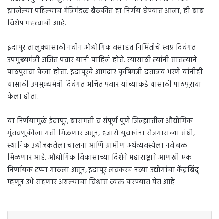
झालेल्या पहिल्याच मंत्रिमंडळ बैठकीत हा निर्णय घेण्यात आला, ही बाब
विशेष महत्त्वाची आहे.
इंदापूर तालुक्यासाठी नवीन औद्योगिक वसाहत निर्मितीचे स्वप्न दिवंगत
उपमुख्यमंत्री अजित पवार यांनी पाहिले होते. त्यासाठी त्यांनी सातत्याने
पाठपुरावा केला होता. इंदापूरचे आमदार कृषिमंत्री दत्तात्रय भरणे यांनीही
यासाठी उपमुख्यमंत्री दिवंगत अजित पवार यांच्याकडे यासाठी पाठपुरावा
केला होता.
या निर्णयामुळे इंदापूर, बारामती व संपूर्ण पुणे जिल्ह्यातील औद्योगिक
गुंतवणुकीला गती मिळणार असून, हजारो युवकांना रोजगाराच्या संधी,
स्थानिक उद्योजकतेला चालना आणि ग्रामीण अर्थव्यवस्थेला नवे बळ
मिळणार आहे. औद्योगिक विकासाच्या दिशेने महाराष्ट्राने आणखी एक
निर्णायक टप्पा गाठला असून, इंदापूर लवकरच नव्या उद्योगांचा केंद्रबिंदू
म्हणून उभे राहणार असल्याचा विश्वास व्यक्त करण्यात येत आहे.