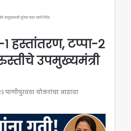
मुख्यमंत्री सुनेत्रा पवार यांचे निर्देश
-१ हस्तांतरण, टप्पा-२
स्तीचे उपमुख्यमंत्री
ल २३ पाणीपुरवठा योजनांचा आढावा