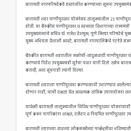
बारामती नगरपरिषदेकडे हस्तांतरित करण्याच्या सूचना उपमुख्यमंत्री
बारामती शहर पाणीपुरवठा योजनेसह तालुक्यातील २३ पाणीपुरवठा
होती. या बैठकीस पाणीपुरवठा व स्वच्छता विभागाच्या राज्यमंत्री
उपमुख्यमंत्र्यांचे सचिव डॉ. राजेश देशमुख, पुणे जिल्हा परिषदेचे म
मुख्य अभियंता वैशाली आवटे, बारामती नगरपालिकेचे गटनेते संज
बैठकीत बारामती शहरातील जळोची-तांदुळवाडी पाणीपुरवठा योजना 
करण्याचे निर्देश उपमुख्यमंत्री सुनेत्रा पवार यांनी दिले. तसेच 
करावी, अशा सूचनाही त्यांनी दिल्या.
बारामती शहराला पाणीपुरवठा करण्यासाठी उभारण्यात आलेल्या 
होणार नाही, याची दक्षता घेत आवश्यक तांत्रिक उपाययोजना तत्
यावेळी बारामती तालुक्यातील विविध पाणीपुरवठा योजनांचाही स
पूर्ण करून नागरिकांना शाश्वत, दर्जेदार व नियमित पाणीपुरवठा 
बारामती शहराच्या वाढत्या लोकसंख्येच्या पार्श्वभूमीवर भविष्