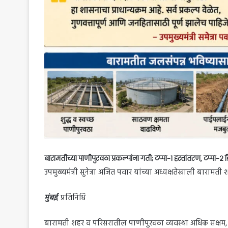
बारामतीच्या पाणीपुरवठा प्रकल्पांना गती; टप्पा-१ हस्तांतरण, टप्पा-२ डि
उपमुख्यमंत्री सुनेत्रा अजित पवार यांच्या अध्यक्षतेखाली बार
मुंबई
; प्रतिनिधि
बारामती शहर व परिसरातील पाणीपुरवठा व्यवस्था अधिक सक्षम, प