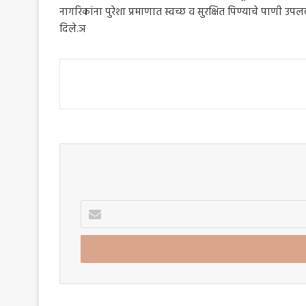
नागरिकांना पुरेशा प्रमाणात स्वच्छ व सुरक्षित पिण्याचे पाणी उपलब्
दिले.ञ
Enter
your
Email
address