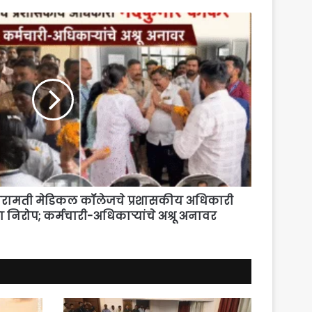
ामती मेडिकल कॉलेजचे प्रशासकीय अधिकारी
 निरोप; कर्मचारी-अधिकाऱ्यांचे अश्रू अनावर