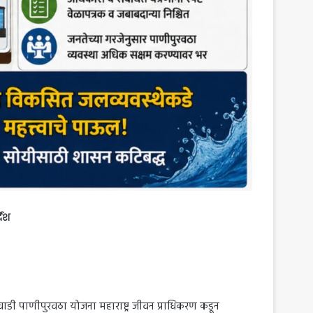
देश
डी पाणीपुरवठा योजना महाराष्ट्र जीवन प्राधिकरण कडून