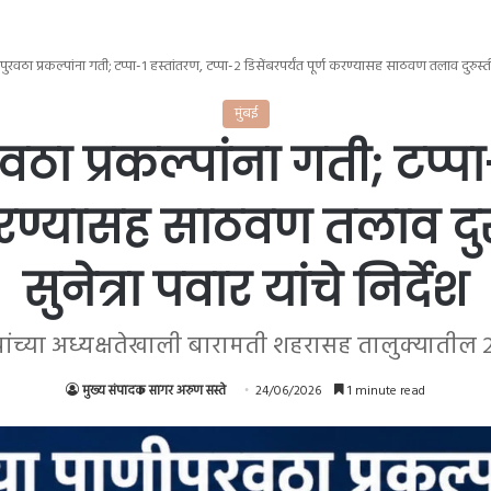
ुरवठा प्रकल्पांना गती; टप्पा-१ हस्तांतरण, टप्पा-२ डिसेंबरपर्यंत पूर्ण करण्यासह साठवण तलाव दुरुस्तीचे उप
मुंबई
ठा प्रकल्पांना गती; टप्पा
 करण्यासह साठवण तलाव दुरु
सुनेत्रा पवार यांचे निर्देश
वार यांच्या अध्यक्षतेखाली बारामती शहरासह तालुक्याती
मुख्य संपादक सागर अरुण सस्ते
24/06/2026
1 minute read