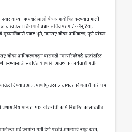
ित पवार यांच्या अध्यक्षतेखाली बैठक आयोजित करण्यात आली
ठा व स्वच्छता विभागाचे प्रधान सचिव पराग जैन-नैनुटिया,
 मुख्याधिकारी पंकज भुसे, महाराष्ट्र जीवन प्राधिकरण, पुणे यांच्या
्ट्र जीवन प्राधिकरणकडून बारामती नगरपरिषदेकडे हस्तांतरित
पूर्ण करण्यासाठी संबंधित यंत्रणांनी आवश्यक कार्यवाही गतीने
यावेळी देण्यात आले. पाणीपुरवठा व्यवस्थेवर कोणताही परिणाम
शासकीय मान्यता प्राप्त योजनांची कामे निर्धारित कालावधीत
सलेल्या सर्व कामांना गती देणे गरजेचे असल्याचे नमूद करत,