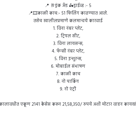
📍 🥂ड्रंक अँड 🛵ड्राईव्ह :- 5
📍🎞️काळी काच:- 51 फिलिंग काढण्यात आले.
तसेच खालीलप्रमाणे कलमान्वये कारवाई
1. विना नंबर प्लेट,
2. ट्रिपल सीट,
3. विना लायसन्स,
4. फॅन्सी नंबर प्लेट,
5. विना इन्शुरन्स,
6. मोबाईल संभाषण
7. काळी काच
8. नो पार्किंग
9. नो एंट्री
 कालावधीत एकूण 2141 केसेस करून 21,58,350/ रुपये अशी मोटार वाहन कायद्या