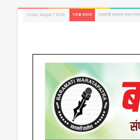
Friday, August 7 2026
बारामती आरटीओकडून बेवारस व
ठळक बातम्या