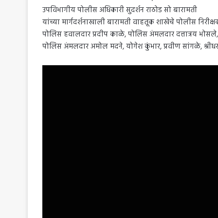
उपविभागीय पोलीस अधिकारी सुदर्शन राठोड सो बारामती
यांच्या मार्गदर्शनाखाली बारामती वाहतूक शाखेचे पोलीस निरीक्ष
पोलिस हवालदार प्रदीप काळे, पोलिस अंमलदार दत्तात्रय भोसले, 
पोलिस अंमलदार अमोल मदने, योगेश कुंभार, प्रवीण सांगळे, श्रीधर