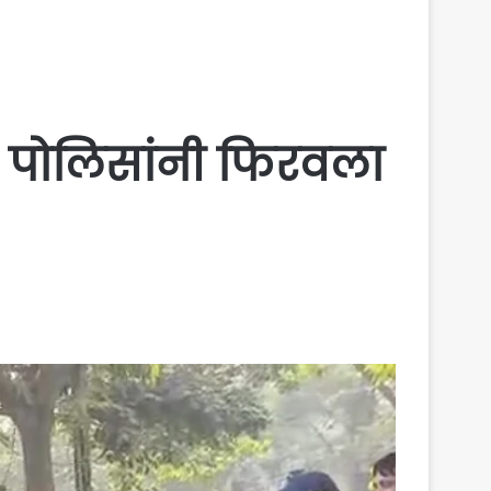
र पोलिसांनी फिरवला