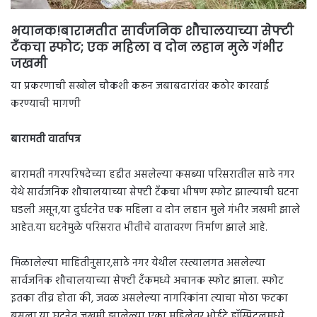
भयानक!बारामतीत सार्वजनिक शौचालयाच्या सेफ्टी
टँकचा स्फोट; एक महिला व दोन लहान मुले गंभीर
जखमी
या प्रकरणाची सखोल चौकशी करून जबाबदारांवर कठोर कारवाई
करण्याची मागणी
बारामती वार्तापत्र
बारामती नगरपरिषदेच्या हद्दीत असलेल्या कसब्या परिसरातील साठे नगर
येथे सार्वजनिक शौचालयाच्या सेफ्टी टँकचा भीषण स्फोट झाल्याची घटना
घडली असून,या दुर्घटनेत एक महिला व दोन लहान मुले गंभीर जखमी झाले
आहेत.या घटनेमुळे परिसरात भीतीचे वातावरण निर्माण झाले आहे.
मिळालेल्या माहितीनुसार,साठे नगर येथील रस्त्यालगत असलेल्या
सार्वजनिक शौचालयाच्या सेफ्टी टँकमध्ये अचानक स्फोट झाला. स्फोट
इतका तीव्र होता की, जवळ असलेल्या नागरिकांना त्याचा मोठा फटका
बसला.या घटनेत जखमी झालेल्या एका महिलेवर भोईटे हॉस्पिटलमध्ये