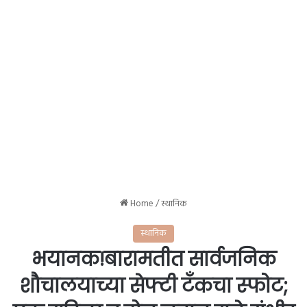
Home
/
स्थानिक
स्थानिक
भयानक!बारामतीत सार्वजनिक
शौचालयाच्या सेफ्टी टँकचा स्फोट;