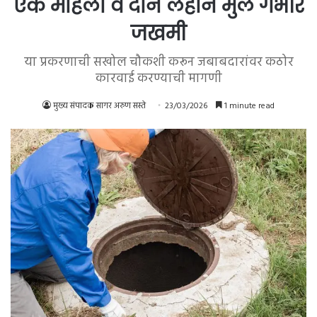
एक महिला व दोन लहान मुले गंभीर
जखमी
या प्रकरणाची सखोल चौकशी करून जबाबदारांवर कठोर
कारवाई करण्याची मागणी
मुख्य संपादक सागर अरुण सस्ते
23/03/2026
1 minute read