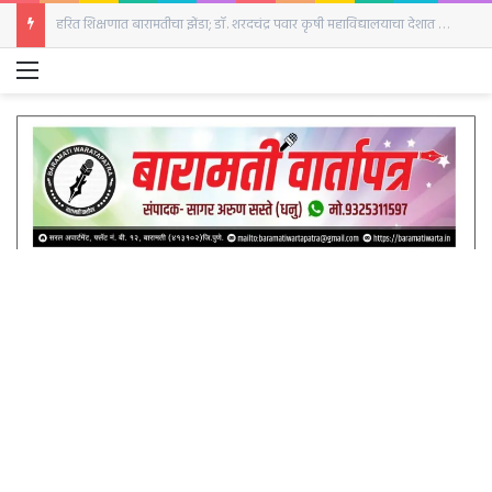
बारामतीत रविवारी क्रांती दिनानिमित्त हुतात्मा स्तंभाला अभिवादन
Menu