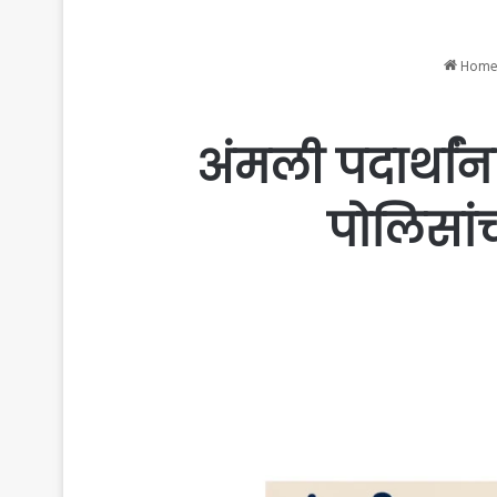
Hom
अंमली पदार्थांन
पोलिसांच