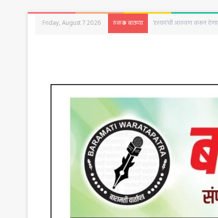
Friday, August 7 2026
‘दृश्यम’ची आठवण करून देणारी 
ठळक बातम्या