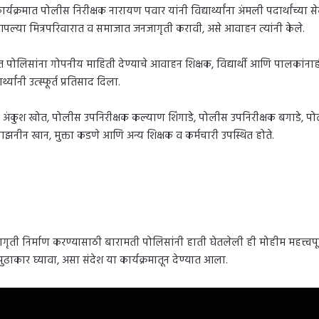
र्यक्रमात पोलीस निरीक्षक नारायण पवार यांनी विद्यार्थ्यांना अंमली पदार्थांच्या
आपल्या मित्रपरिवारात व समाजात जनजागृती करावी, असे आवाहन त्यांनी केले.
 पोलिसांना गोपनीय माहिती देण्याचे आवाहन शिक्षक, विद्यार्थी आणि पालकांनाही क
यांनी उत्स्फूर्त प्रतिसाद दिला.
पप्राचार्य अंकुश खोत, पोलीस उपनिरीक्षक कल्याण शिंगाडे, पोलीस उपनिरीक्षक बगा
ाझनीन खान, मुक्ता कडणे आणि अन्य शिक्षक व कर्मचारी उपस्थित होते.
 जनजागृती निर्माण करण्यासाठी बारामती पोलिसांनी हाती घेतलेली ही मोहीम महत्त्व
ढाकार घ्यावा, असा संदेश या कार्यक्रमातून देण्यात आला.