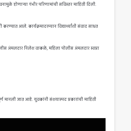
 सेवनामुळे होणाऱ्या गंभीर परिणामांची सविस्तर माहिती दिली.
रण्यात आले. कार्यक्रमादरम्यान विद्यार्थ्यांशी संवाद साधत
डे, पोलीस अंमलदार निलेश वाकळे, महिला पोलीस अंमलदार स्वप्ना
पूर्ण मानली जात आहे. युवकांनी संशयास्पद प्रकारांची माहिती