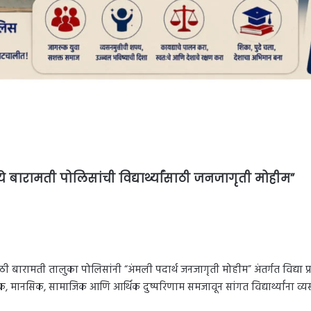
्ये बारामती पोलिसांची विद्यार्थ्यांसाठी जनजागृती मोहीम”
बारामती तालुका पोलिसांनी “अंमली पदार्थ जनजागृती मोहीम” अंतर्गत विद्या प्रतिष्
िक, मानसिक, सामाजिक आणि आर्थिक दुष्परिणाम समजावून सांगत विद्यार्थ्यांना व्य