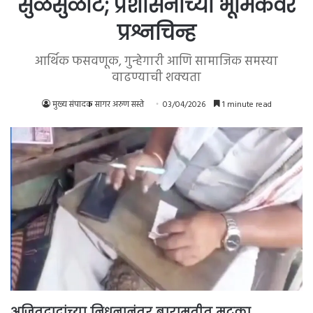
सुळसुळाट; प्रशासनाच्या भूमिकेवर
प्रश्नचिन्ह
आर्थिक फसवणूक, गुन्हेगारी आणि सामाजिक समस्या
वाढण्याची शक्यता
मुख्य संपादक सागर अरुण सस्ते
03/04/2026
1 minute read
अजितदादांच्या निधनानंतर बारामतीत मटका