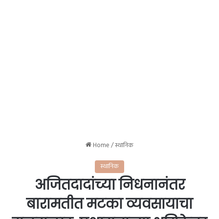
Home
/
स्थानिक
स्थानिक
अजितदादांच्या निधनानंतर
बारामतीत मटका व्यवसायाचा