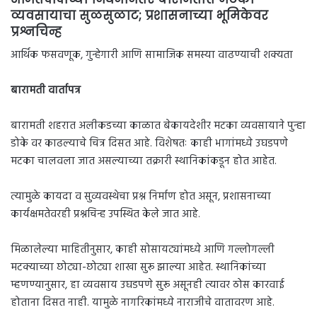
व्यवसायाचा सुळसुळाट; प्रशासनाच्या भूमिकेवर
प्रश्नचिन्ह
आर्थिक फसवणूक, गुन्हेगारी आणि सामाजिक समस्या वाढण्याची शक्यता
बारामती वार्तापत्र
बारामती शहरात अलीकडच्या काळात बेकायदेशीर मटका व्यवसायाने पुन्हा
डोके वर काढल्याचे चित्र दिसत आहे. विशेषतः काही भागांमध्ये उघडपणे
मटका चालवला जात असल्याच्या तक्रारी स्थानिकांकडून होत आहेत.
त्यामुळे कायदा व सुव्यवस्थेचा प्रश्न निर्माण होत असून, प्रशासनाच्या
कार्यक्षमतेवरही प्रश्नचिन्ह उपस्थित केले जात आहे.
मिळालेल्या माहितीनुसार, काही सोसायट्यांमध्ये आणि गल्लोगल्ली
मटक्याच्या छोट्या-छोट्या शाखा सुरू झाल्या आहेत. स्थानिकांच्या
म्हणण्यानुसार, हा व्यवसाय उघडपणे सुरू असूनही त्यावर ठोस कारवाई
होताना दिसत नाही. यामुळे नागरिकांमध्ये नाराजीचे वातावरण आहे.