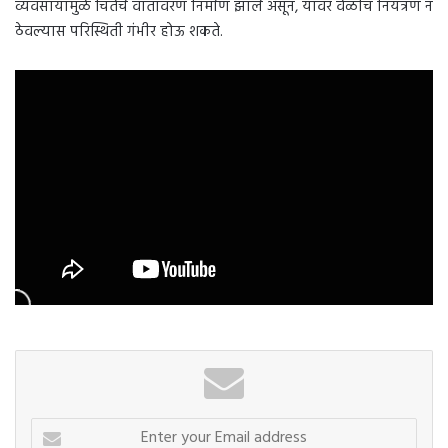
व्यवसायामुळे चिंतेचे वातावरण निर्माण झाले असून, यावर वेळीच नियंत्रण न
ठेवल्यास परिस्थिती गंभीर होऊ शकते.
Enter