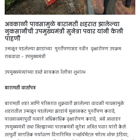
अवकाळी पावसामुळे बारामती शहरात झालेल्या
नुकसानीची उपमुख्यमंत्री सुनेत्रा पवार यांनी केली
पाहणी
उन्मळून पडलेल्या झाडांच्या पुनर्रोपणासह नवीन वृक्षारोपण उपक्रम
राबवावा – उपमुख्यमंत्री
उपमुख्यमंत्र्यांच्या हस्ते सायकल रॅलीचा शुभांरभ
बारामती वार्तापत्र
बारामती शहर आणि परिसरात शुक्रवारी झालेल्या वादळी पावसामुळे
शहरातील उन्मळून पडलेल्या झाडांचे मुळासकट पुनर्रोपण करावे,
पावसाळ्यापुर्वी नव्याने अधिकाधिक वृक्षारोपण करावे, असे आवाहन
उपमुख्यमंत्री तथा जिल्ह्याच्या पालकमंत्री सुनेत्रा अजित पवार यांनी केले.
तत्पूर्वी जागतिक पर्यावरण दिनानिमित्त एन्व्हॉर्यमेंटल फोरम ऑफ इंडिया,