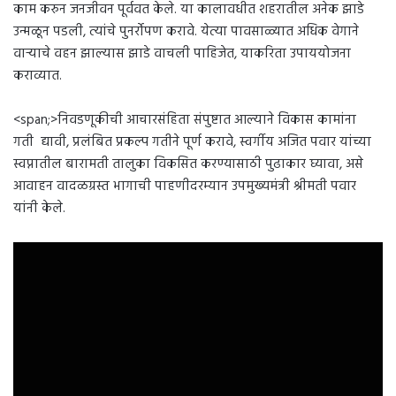
काम करुन जनजीवन पूर्ववत केले. या कालावधीत शहरातील अनेक झाडे
उन्मळून पडली, त्यांचे पुनर्रोपण करावे. येत्या पावसाळ्यात अधिक वेगाने
वाऱ्याचे वहन झाल्यास झाडे वाचली पाहिजेत, याकरिता उपाययोजना
कराव्यात.
<span;>निवडणूकीची आचारसंहिता संपुष्टात आल्याने विकास कामांना
गती द्यावी, प्रलंबित प्रकल्प गतीने पूर्ण करावे, स्वर्गीय अजित पवार यांच्या
स्वप्नातील बारामती तालुका विकसित करण्यासाठी पुढाकार घ्यावा, असे
आवाहन वादळग्रस्त भागाची पाहणीदरम्यान उपमुख्यमंत्री श्रीमती पवार
यांनी केले.